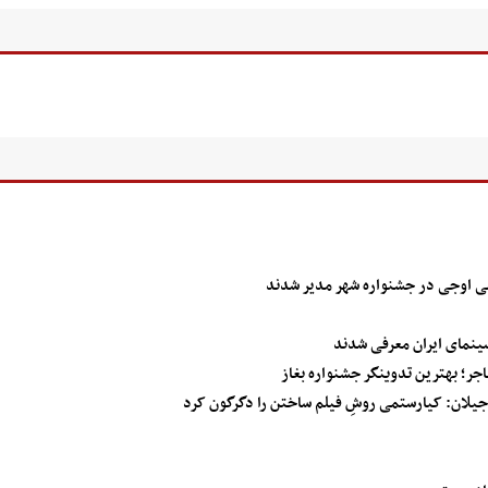
 علی اوجی در جشنواره شهر مدیر شدند
ینمای ایران معرفی شدند
اجر؛ بهترین تدوینگر جشنواره بغاز
یلان: کیارستمی روشِ فیلم ساختن را دگرگون کرد