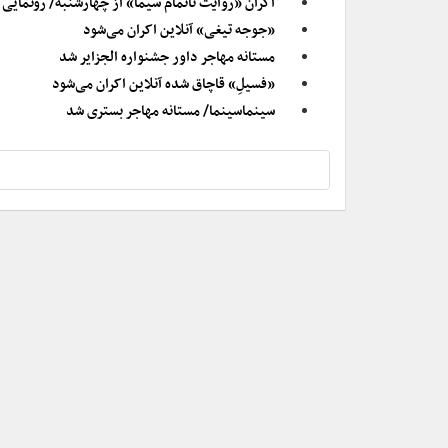
اکران «روایت ناتمام سیما» از چهارشنبه/ رونمایی 
«جوجه تیغی» آنلاین اکران می‌شود
مستانه مهاجر داور جشنواره الجزایر شد
«فسیلِ» قاچاق شده آنلاین اکران می‌شود
سینماسینما/ مستانه مهاجر بستری شد