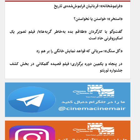
«فراموشخانه»؛ قربانیان فراموش‌شده‌ی تاریخ
«استخر»؛ خواستن یا نخواستن؟
گفت‌وگو با کارگردان «طلاقم بده به خاطر گربه ها»/ فیلم تصویر یک
اسکیزوفرنی حاد است
«گل سنگ»؛ سریالی که قواعد نمایش خانگی را بر هم زد
در پنجاه و یکمین دوره برگزاری؛ فیلم قصیده گلمکانی در بخش کشف
جشنواره تورنتو