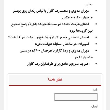
صدر
مهران مدیری و محمدرضا گلزار با لباس زندان روی پوستر
«رحمان۱۴۰۰» + عکس
ادعای شرکت کننده در مسابقه «برنده باش»/ پاسخ صحیح
بین گزینه‌ها نبود
احسان علیخانی چطور گلزار و رشیدپور را پشت سر گذاشت؟
تغییرات در ساختار مسابقه “برنده باش”
مهران مدیری و رضا گلزار با «رحمان ۱۴۰۰» در مسیر
جشنواره فجر
خبر بد منوچهر هادی برای طرفداران رضا گلزار
نظر شما
نام:
ایمیل: