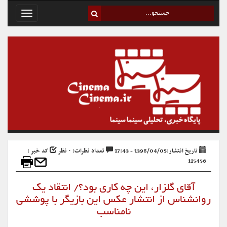
Toggle
avigation
تاریخ انتشار:1398/04/05 - 17:43
تعداد نظرات: ۰ نظر
کد خبر :
115456
آقای گلزار، این چه کاری بود؟/ انتقاد یک
روانشناس از انتشار عکس این بازیگر با پوششی
نامناسب