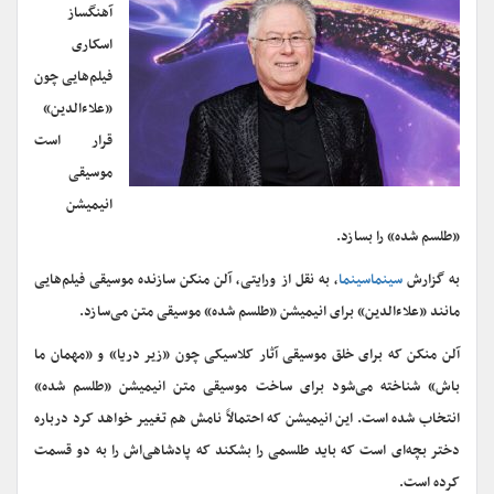
آهنگساز
اسکاری
فیلم‌هایی چون
«علاءالدین»
قرار است
موسیقی
انیمیشن
«طلسم شده» را بسازد.
به گزارش
سینماسینما
، به نقل از ورایتی، آلن منکن سازنده موسیقی فیلم‌هایی
مانند «علاء‌الدین» برای انیمیشن «طلسم شده» موسیقی متن می‌سازد.
آلن منکن که برای خلق موسیقی آثار کلاسیکی چون «زیر دریا» و «مهمان ما
باش» شناخته می‌شود برای ساخت موسیقی متن انیمیشن «طلسم شده»
انتخاب شده است. این انیمیشن که احتمالاً نامش هم تغییر خواهد کرد درباره
دختر بچه‌ای است که باید طلسمی را بشکند که پادشاهی‌اش را به دو قسمت
کرده است.