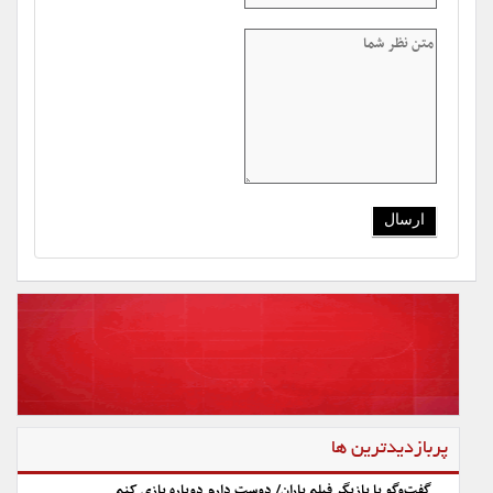
پربازدیدترین ها
گفت‌وگو با بازیگر فیلم باران/ دوست دارم دوباره بازی کنم