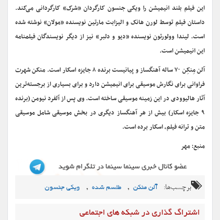
این فیلم بلند انیمیشن را ویکی جنسون کارگردان «شرک» کارگردانی می‌کند.
داستان فیلم توسط لورن هانک و الیزابت مارتین نویسنده «مولان» نوشته شده
است. لیندا وولورتون نویسنده «دیو و دلبر» نیز از دیگر نویسندگان فیلمنامه
این انیمیشن است.
آلن مِنکِن ۷۰ ساله آهنگساز و پیانیست برنده ۸ جایزه اسکار است. منکن شهرت
فراوانی برای نگارش موسیقی برای انیمیشن دارد و برای بسیاری از برجسته‌ترین
آثار هالیوودی در این زمینه موسیقی ساخته است. وی پس از آلفرد نیومن (برنده
۹ جایزه اسکار) بیش از هر آهنگساز دیگری در بخش موسیقی شامل موسیقی
متن و ترانه فیلم، اسکار برده است.
منبع: مهر
برچسب‌ها:
,
,
آلن منکن
طلسم شده
ویکی جنسون
اشتراگ گذاری در شبکه های اجتماعی