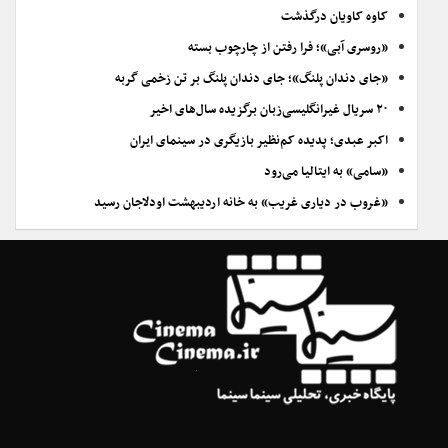
کاوه کاویان درگذشت
«روسری آبی»؛ فرا رفتن از چارچوب بسته
«جای دندان پلنگ»؛ جای دندان پلنگ بر تن زخمی گربه
۲۰ سریال غیرانگلیسی‌زبان برگزیده سال‌های اخیر
اکبر عبدی؛ پدیده کم‌نظیر بازیگری در سینمای ایران
«سامی» به ایتالیا می‌رود
«غروب در دیاری غریب» به خانه اردیبهشت اودلاجان رسید