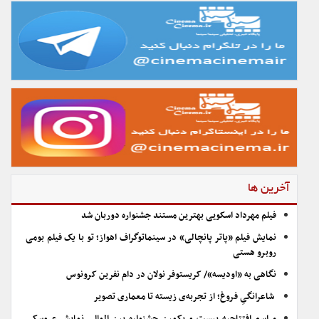
آخرین ها
فیلم مهرداد اسکویی بهترین مستند جشنواره دوربان شد
نمایش فیلم «پاتر پانچالی» در سینماتوگراف اهواز؛ تو با یک فیلم بومی
روبرو هستی
نگاهی به «اودیسه»/ کریستوفر نولان در دام نفرین کرونوس
شاعرانگیِ فروغ؛ از تجربه‌ی زیسته تا معماری تصویر