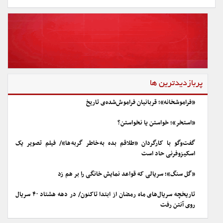
پربازدیدترین ها
«فراموشخانه»؛ قربانیان فراموش‌شده‌ی تاریخ
«استخر»؛ خواستن یا نخواستن؟
گفت‌وگو با کارگردان «طلاقم بده به خاطر گربه ها»/ فیلم تصویر یک
اسکیزوفرنی حاد است
«گل سنگ»؛ سریالی که قواعد نمایش خانگی را بر هم زد
تاریخچه سریال‌های ماه رمضان از ابتدا تاکنون/ در دهه هشتاد ۴۰ سریال
روی آنتن رفت