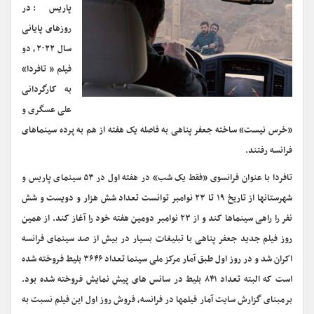
پاریس: در
روزهای پایانی
سال ۲۰۲۲، دو
فیلم « تافردا»
به کارگردانی
علی عسگری و
«خرس نیست» ساخته جعفر پناهی به فاصله یک هفته از هم به پرده سینماهای
فرانسه رفتند.
تافردا با عنوان فرانسوی «فقط یک شب» در هفته اول در ۵۳ سینمای پاریس و
شهرستانها از تاریخ ۱۹ تا ۲۳ نوامبر توانست تعداد شش هزار و دویست و شش
نفر را راهی سینماها کند و از ۲۳ نوامبر دومین هفته خود را آغاز کند. از همین
روز فیلم جدید جعفر پناهی با تبلیغات بسیار در بیش از صد سینمای فرانسه
اکران شد و در روز اول طبق آمار مرکز ملی سینما تعداد ۳۶۴۶ بلیط فروخته شده
است که البته تعداد ۸۴۱ بلیط در سانس های پیش نمایش فروخته شده بود.
برمبنای گزارش سایت آمار فیلمها در فرانسه، فروش روز اول این فیلم نسبت به