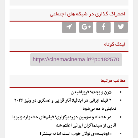
اشتراگ گذاری در شبکه های اجتماعی
لینک کوتاه
مطالب مرتبط
«زن و بچه»؛ فروپاشیدن
۲ فیلم ایرانی در ایتالیا؛ آثار قرایی و عسگری در ونیز ۲۰۲۶
نمایش داده می‌شود
در هشتاد و سومین دوره برگزاری؛ فیلم‌های جشنواره ونیز با
آثاری از سینماگران ایرانی اعلام شد
«اودیسه»ی نولان خوب است اما‌ نه بیشتر!