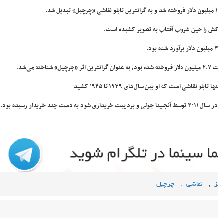
شی «چرچیل» تبدیل شد.
اکش را حین غروب آفتاب به تصویر کشیده است.
یدار رسیده بود.
,
,
ز
نقاشی
چرچیل