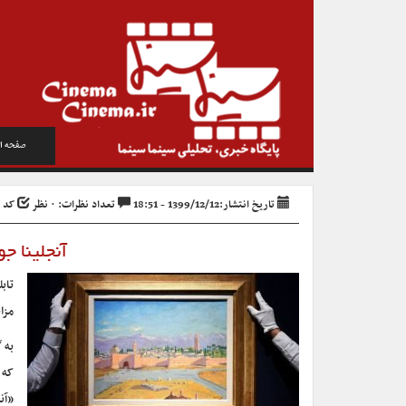
صفحه ا
تاریخ انتشار:1399/12/12 - 18:51
تعداد نظرات: ۰ نظر
کد خبر 
آنجلینا ج
تاب
مزا
به 
که 