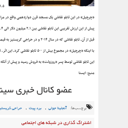
۱۱.۵ میلیون دلار فروخته شد و به گرانترین تابلو نقا
«چرچیل» در این تابلو نقاشی یک مسجد قرن دوازدهمی واقع در مر
پیش از این ارزش تقریبی این تابلو نقاشی بین ۲.۱ میلیون دلار الی ۳.۴ میلیون دلار برآورد شده بود.
قبل از آن، تابلو نقاشی که در سال ۲۰۱۴ و در حراجی کریستیز به قیمت ۲.۷ میلیون دلار فروخته شده بود، به عنوان گرانترین اثر «چرچیل» شناخته می‌شد.
با اینکه «چرچیل» در مجموع بیش از ۵۰۰ تابلو نقاشی کرد، این اثر، تنها تابلو نقاشی است که او بین سال‌های ۱۹۳۹ تا ۱۹۴۵ کشید.
این تابلو نقاشی توسط پسر «روزولت» به فروش رسید و پیش از آنکه در سال ۲۰۱۱ توسط آنجلینا جولی و برد پیت خریداری شود به دست چند خر
منبع: ایسنا
برچسب‌ها:
,
,
آنجلینا جولی
برد پیت
حراجی کریستی
اشتراگ گذاری در شبکه های اجتماعی