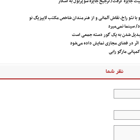
پیت جایزه گرفت/ ترجیح جایزه سوپربول به اسکار
با نئو راخ، نقاش آلمانی و از هنرمندان شاخص مکتب لایپزیگ نو
د/ سینما نمی‌میرد
ل تبدیل شدن به یک گور دسته جمعی است
کمپانی مارگو رابی
نظر شما