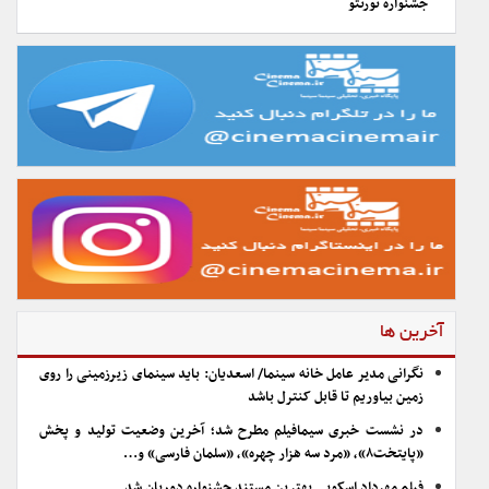
جشنواره تورنتو
آخرین ها
نگرانی مدیر عامل خانه سینما/ اسعدیان: باید سینمای زیرزمینی را روی
زمین بیاوریم تا قابل کنترل باشد
در نشست خبری سیمافیلم مطرح شد؛ آخرین وضعیت تولید و پخش
«پایتخت۸»، «مرد سه هزار چهره»، «سلمان فارسی» و…
فیلم مهرداد اسکویی بهترین مستند جشنواره دوربان شد