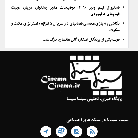
فستیوال فیلم ونیز ۲۰۲۶؛ توضیحات مدیر جشنواره درباره غیبت
فیلم‌های هالیوودی
نگاهی به بازی محسن قصابیان در سریال «کلاغ»/ استراتژی مکث و
سکوت
فوت یکی از برندگان اسکار؛ گلن هانسارد درگذشت
سینما سینما در شبکه های اجتماعی