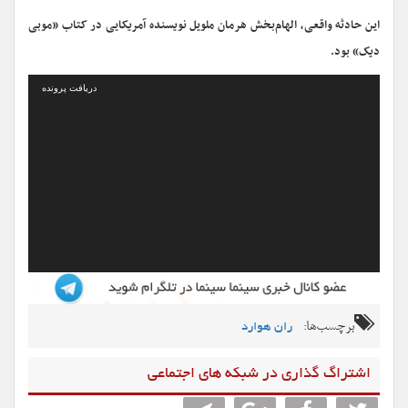
این حادثه واقعی، الهام‌بخش هرمان ملویل نویسنده آمریکایی در کتاب «موبی
دیک» بود.
نمایشگر
دریافت پرونده
ویدیو
برچسب‌ها:
ران هوارد
اشتراگ گذاری در شبکه های اجتماعی