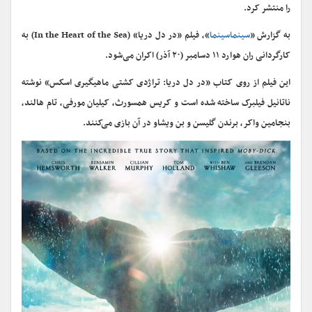
را منتشر کرد.
به گزارش «
سینماسینما
»، فیلم «در دل دریا» (In the Heart of the Sea) به
کارگردانی ران هوارد ۱۱ دسامبر (۲۰ آذر) اکران می‌شود.
این فیلم از روی کتاب «در دل دریا: تراژدی کشتی ماهیگیری اسکس» نوشته
ناتانیل فیلبرک ساخته شده است و کریس همسورث، کیلیان مورفی، تام هالند،
بنجامین واکر، برندن گلیسن و بن ویشاو در آن بازی می‌کنند.