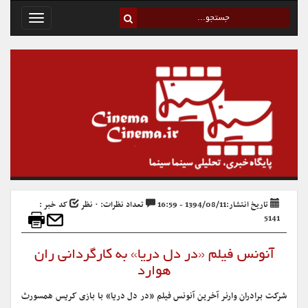
Toggle
avigation
تاریخ انتشار:1394/08/11 - 16:59
تعداد نظرات: ۰ نظر
کد خبر :
5141
آنونس فیلم «در دل دریا» به کارگردانی ران
هوارد
شرکت برادران وارنر آخرین آنونس فیلم «در دل دریا» با بازی کریس همسورث