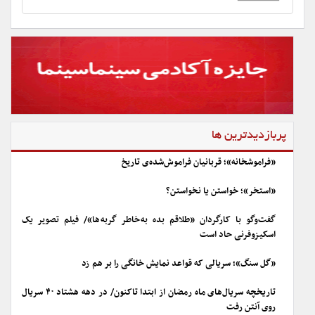
پربازدیدترین ها
«فراموشخانه»؛ قربانیان فراموش‌شده‌ی تاریخ
«استخر»؛ خواستن یا نخواستن؟
گفت‌وگو با کارگردان «طلاقم بده به خاطر گربه ها»/ فیلم تصویر یک
اسکیزوفرنی حاد است
«گل سنگ»؛ سریالی که قواعد نمایش خانگی را بر هم زد
تاریخچه سریال‌های ماه رمضان از ابتدا تاکنون/ در دهه هشتاد ۴۰ سریال
روی آنتن رفت