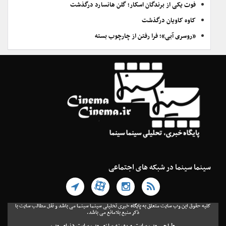
فوت یکی از برندگان اسکار؛ گلن هانسارد درگذشت
کاوه کاویان درگذشت
«روسری آبی»؛ فرا رفتن از چارچوب بسته
سینما سینما در شبکه های اجتماعی
کلیه حقوق این وب سایت متعلق به پایگاه خبری تحلیلی سینما سینما می باشد و نقل مطالب سایت با
ذکر منبع بلامانع می باشد.