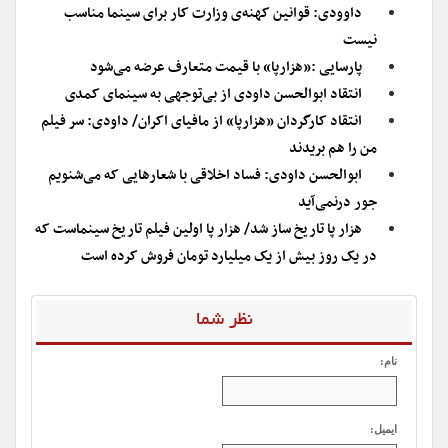
داوودی: قوانین کهنه‌ی وزارت کار برای سینما مناسب
نیست
پارسایی :«هزارپا» با قیمت متعارف عرضه می‌شود
انتقاد ابوالحسن داودی از بی‌توجهی به سینمای کمدی
انتقاد کارگردان «هزارپا» از مافیای اکران/ داودی: سر فیلم
من را هم بریدند
ابوالحسن داودی: فساد اخلاقی با شعارهایی که می‌شنویم
جور درنمی‌آید
هزار پا تاریخ ساز شد/ هزار پا اولین فیلم تاریخ سینماست که
در یک روز بیش از یک میلیارد تومان فروش کرده است
نظر شما
نام:
ایمیل: