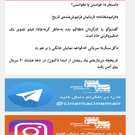
«استخر»؛ خواستن یا نخواستن؟
«فراموشخانه»؛ قربانیان فراموش‌شده‌ی تاریخ
گفت‌وگو با کارگردان «طلاقم بده به خاطر گربه ها»/ فیلم تصویر یک
اسکیزوفرنی حاد است
«گل سنگ»؛ سریالی که قواعد نمایش خانگی را بر هم زد
تاریخچه سریال‌های ماه رمضان از ابتدا تاکنون/ در دهه هشتاد ۴۰ سریال
روی آنتن رفت