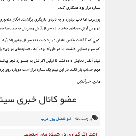
ستاره قرار بود همکاری کند.
پورعرب اما تاب نیاورد و به دنیای بازیگری برگشت. انگار دلخوری
اتوبوس آرش سجادی باشد یا در سریال آرش معیریان به نام نقطه صفر
کمی که گذشت عکس هایش در پشت صحنه سریال «شهرزادرآمد. شد
کم سر و صدایی داشت اما هر طورکه بود، آمد . «سایه‌های موازی» 
فیلم آنقدر نمایش داده نشد تا اولین اکرانش به جشنواره فجر بیاف
مهم حساب باز نکند در این فیلم یک ستاره قرار است دوباره روی پرد
منبع: خبرآنلاین
برچسب‌ها:
ابوالفضل پور عرب
اشتراگ گذاری در شبکه های اجتماعی