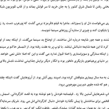
تی رفتن تا شمال شرق کشور را به جان خرید تا سر قولش بماند و از قاب تلویزیون شبکه
وری می‌خواست دل او را بسوزاند. ماجرا به فیلم «قرمز» برمی گشت که پورعرب دست رد زد
ند و همه جور شایعه درباره اش ساختند. از اوضاع بد سینما می‌گفت. از اینکه بعد از ا
 تا این همه شایعه دنبالش نباشد. با توپ پر به هفت رفته بود. از اتمسفر حاکم بر سینم
 اینکه ستارگی و سوپراستاری را اصلا قبول ندارد می گفت و این که اصلا دلش نمی خواهد 
بر دنیای پرهیاهوی بازیگری دلخور بود و انگار دیگر برایش جذابیتی نداشت نامش بالای 
یک به سه سال بیماری متوقفش کرده بود، اسپند روی آتش بود. از آرزوهایش گفت ؛اینکه چ
ر هم که شده جلوی دوربین مهرجویی برود.
پ شعرهایش آستین بالا زد . فیلمنامه خودش را هم نوشته بود به قصد کارگردانی. اسمش ر
افخمی برای ساختنش پا پیش نگذارد خودش دنبال کارگردانی‌اش می رود. شریک سرمایه‌گذا
د از ۲۴ سال دوباره با نیکی کریمی این بار به عنوان سرمایه گذاران مشترک فیلمی خاطره انگیز که کریمی و پورعرب را یک