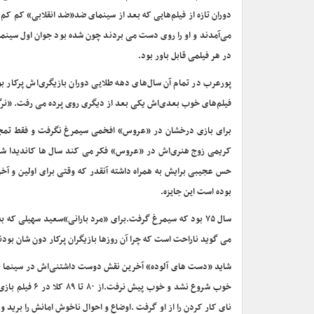
دوران تازه از فیلم‌هایی که بعد از سینمای ضد«ضد انقلابی» کم ک
می‌آمدند و او را روی دست می بردند چون شده بود جوان اول سینمای
در هر فیلمی قابل باور بود.
پورعرب در تمام آن سال‌های دهه طلایی دوران بازیگری‌اش پرکار ب
فیلم‌های خوب بعدی‌اش یکی بعد از دیگری روی پرده می رفت. «نرگس
برای بازی درخشان در «عروس» افخمی سیمرغ نگرفت و فقط تمجی
حس عجیبی برایش به همراه داشته آنقدر که وقتی برای اولین و آ
بوده است این جایزه.
سال ۷۵ بود که سیمرغ گرفت.برای «مرد بارانی»سعید سهیلی که
می گوید ناراحت است که چرا آن روزها بازیگران پرکار دون شان بودند
خوب شروع نشد 
نای کار کردن را از او گرفت .اوضاع و احوال ناخوش امانش را برید