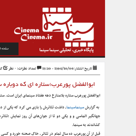
صفحه ا
تاریخ انتشار:1394/10/06 - 15:20
تعداد نظرات: ۰ نظر
کد خ
ابوالفضل پورعرب؛ستاره ای که دوباره س
ابوالفضل پورعرب ستاره بلامنازع دهه هفتاد سینمای ایران است. ستاره‌
به گزارش
سینماسینما
، داشت تئاترش را بازی می کرد که یکی از د
جهانگیر الماسی و و یکی دو تا از جوان‌های آن روز نمایش ؛تئات
کشاندند به سینما.
قبل از آن پورعرب ده سال تمام در تئاتر، خاک صحنه خورد و کسی 