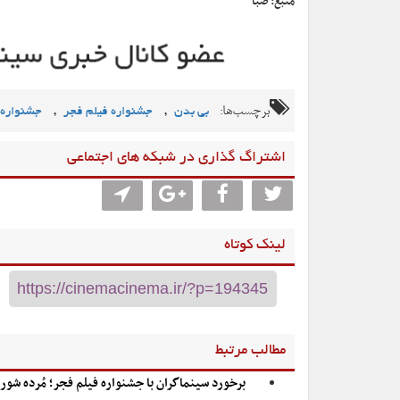
منبع: صبا
برچسب‌ها:
,
,
بی بدن
جشنواره فیلم فجر
جشنواره ف
اشتراگ گذاری در شبکه های اجتماعی
لینک کوتاه
مطالب مرتبط
برخورد سینماگران با جشنواره فیلم فجر؛ مُرده شور