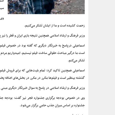
اسم
سیم
وی 
زحمت کشیده است و ما از ایشان تشکر می‌کنیم.
وزیر فرهنگ و ارشاد اسلامی همچنین نتیجه بازی ایران و قطر را نیز پ
اسماعیلی درپاسخ به خبرنگار دیگری که گفته بود در خصوص فیلم
است ما درگیر مباحث حقوقی ساخت فیلم نیستیم. امیدواریم مردم از
تشکر می‌کنم.
اسماعیلی همچنین تاکید کرد: تمام بلیت‌هایی که برای فروش فیلم‌ه
گذشته بینظیر است و فیلم‌ها مکرر در مکرر در بخش‌های اضافه پخ
وزیر فرهنگ و ارشاد اسلامی در پاسخ به سوال خبرنگار دیگری مبنی ب
وی در خصوص بودجه برگزاری جشنواره فجر نیز گفت: بودجه جشنو
جشنواره بر اساس میزان جذب حامی برگزار می‌شود.