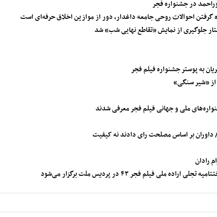
وراحمد در جشنواره فجر
ده گرفتن احوالات روحی جامعه داغدار، دور از موازین اخلاق حرفه‌ای است
ار جلوگیری از نمایش «تقاطع نهایی شب» شد
ان به پوستر جشنواره فیلم فجر
نواره‌های ملی و جهانی فیلم فجر معرفی شدند
ا/ داوران بر اساس مصلحت رای دادند نه کیفیت
م رادان
لی فیلم فجر ۴۳ در پردیس ملت برگزار می‌شود