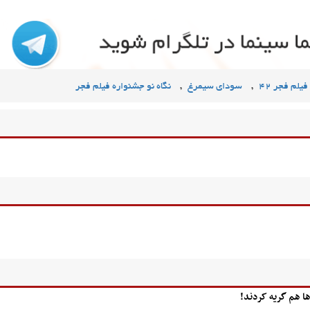
,
,
یلم فجر ۴۲
سودای سیمرغ
نگاه نو جشنواره فیلم فجر
ها هم گریه کردند!