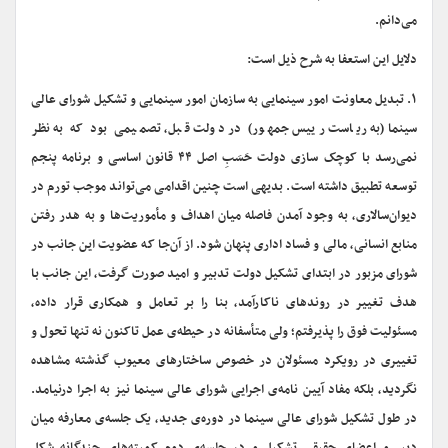
می‌دانم.
دلایل این استعفا به شرح ذیل است:
۱
. تبدیل معاونت امور سینمایی به سازمان امور سینمایی و تشکیل شورای عالی
سینما(به ریاست رییس جمهور) در دولت قبل، تصمیمی بود که به نظر
نمی‌رسد با کوچک سازی دولت حَسَبِ اصل ۴۴ قانون اساسی و برنامه پنجم
توسعه تطبیق داشته است. بدیهی است چنین اقدامی می‌تواند موجب تورم در
دیوان‌سالاری، به وجود آمدن فاصله میان اهداف و مأموریت‌ها و به هدر رفتن
منابع انسانی، مالی و فساد اداری پنهان شود. از آن‌جا که عضویت این جانب در
شورای مزبور در ابتدای تشکیل دولت تدبیر و امید صورت گرفت، این جانب با
هدف تغییر در روندهای ناکارآمد، بنا را بر تعامل و همکاری قرار داده،
مسئولیت فوق را پذیرفتم؛ ولی متأسفانه در حیطه‌ی عمل تاکنون نه تنها تحول و
تغییری در رویکرد مسئولان در خصوص ساختارهای معیوب گذشته مشاهده
نگردید، بلکه مفاد آیین نامه‌ی اجرایی شورای عالی سینما نیز به اجرا درنیامد.
در طول تشکیل شورای عالی سینما در دوره‌ی جدید، یک جلسه‌ی معارفه میان