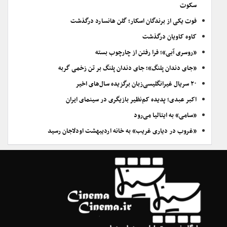
سکوت
فوت یکی از برندگان اسکار؛ گلن هانسارد درگذشت
کاوه کاویان درگذشت
«روسری آبی»؛ فرا رفتن از چارچوب بسته
«جای دندان پلنگ»؛ جای دندان پلنگ بر تن زخمی گربه
۲۰ سریال غیرانگلیسی‌زبان برگزیده سال‌های اخیر
اکبر عبدی؛ پدیده کم‌نظیر بازیگری در سینمای ایران
«سامی» به ایتالیا می‌رود
«غروب در دیاری غریب» به خانه اردیبهشت اودلاجان رسید