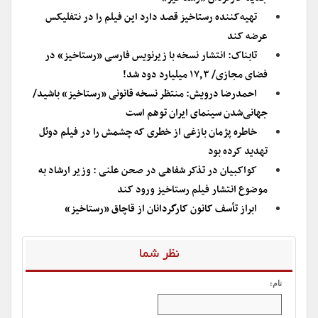
تهیه‌کننده رستاخیز قصد دارد این فیلم را در نتفلیکس
عرضه کند
تابناک: انتشار نسخه با زیرنویس فارسی «رستاخیز» در
فضای مجازی/ ۱۷٫۳ میلیارد دود شد!
احمدرضا درویش: منتظر نسخه قانونی «رستاخیز» باشید/
جهانی‌شدن سینمای ایران توهم است
خاطره پژمان بازغی از خطری که چشمش را در فیلم دوئل
تهدید کرده بود
کواکبیان در تذکر شفاهی در صحن علنی : وزیر ارشاد به
موضوع انتشار فیلم رستاخیز ورود کند
ابراز تأسف کانون کارگردانان از قاچاق «رستاخیز»
نظر شما
نام: