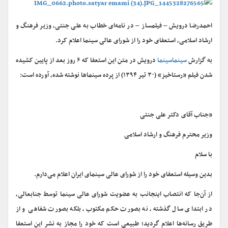
احمدرضا درویش – فیلمساز – در نامه‌ای خطاب به علی جنتی، وزیر فرهنگ و
ارشاد اسلامی، استعفای خود را از شورای عالی سینما اعلام کرد.
به گزارش
سینماسینما
درویش در متن این استعفا که ۶ روز بعد از پایین کشیده
شدن فیلم «رستاخیز» (۳۰ تیر ۱۳۹۴) از پرده سینماها نوشته شده، آورده است:
«جناب آقای دکتر علی جنتی
وزیر محترم فرهنگ و ارشاد اسلامی
با سلام
بدین ‌وسیله استعفای خود را از شورای عالی سینمای ایران اعلام می‌دارم.
از آن‌جا که انتصاب اینجانب به عضویت شورای عالی سینما توسط جنابعالی،
در ابتدای سال گذشته، نه بصورت حکم مکتوب، بلکه بصورت شفاهی و از
طریق رسانه‌ها اعلام گردید؛ طبیعی است که خود را مجاز به نشر این استعفا