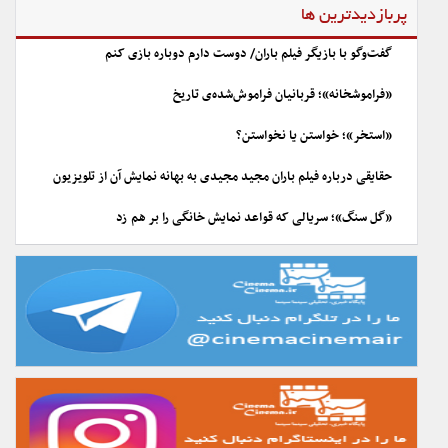
پربازدیدترین ها
گفت‌وگو با بازیگر فیلم باران/ دوست دارم دوباره بازی کنم
«فراموشخانه»؛ قربانیان فراموش‌شده‌ی تاریخ
«استخر»؛ خواستن یا نخواستن؟
حقایقی درباره فیلم باران مجید مجیدی به بهانه نمایش آن از تلویزیون
«گل سنگ»؛ سریالی که قواعد نمایش خانگی را بر هم زد