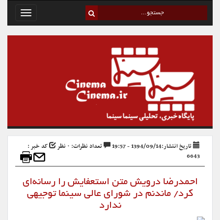
Toggle
avigation
تاریخ انتشار:1394/09/14 - 19:57
تعداد نظرات: ۰ نظر
کد خبر :
6643
احمدرضا درویش متن استعفایش را رسانه‌ای
کرد/ ماندنم در شورای عالی سینما توجیهی
ندارد