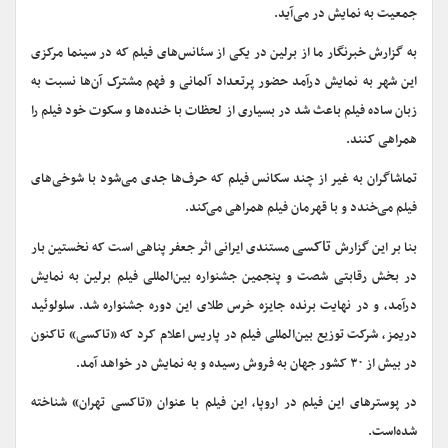
جمعیت به نمایش در می‌آید.
به گزارش خبرنگار ما از برلین در یکی از سئانس‌های فیلم که در سینما مرکزی
این شهر به نمایش درآمد حضور پرتعداد آلمانی و فهم مشترک آن‌ها نسبت به
زبان ساده فیلم‌ باعث شد در بسیاری از لحظات با خنده‌ها و سکوت خود فیلم را
همراهی کنند.
تماشاگران به غیر از چند سکانس فیلم که حرف‌ها جدی می‌شود با شوخی‌های
فیلم می‌خندد و با قهرمان فیلم همراهی می‌کند.
تاکسی
بنا بر این گزارش
مستندی ایرانی اثر جعفر پناهی است که نخستین بار
در بخش رقابتی شصت و پنجمین جشنواره بین‌المللی فیلم برلین به نمایش
درآمد، و در نهایت برنده جایزه خرس طلای این دوره جشنواره شد. سلولوئید
دریمز، شرکت توزیع بین‌المللی فیلم در پاریس اعلام کرد که «تاکسی» تاکنون
در بیش از ۳۰ کشور جهان به فروش رسیده و به نمایش در خواهد آمد.
در پوسترهای این فیلم در اروپا، این فیلم با عنوان «تاکسی تهران» شناخته
شده‌است.