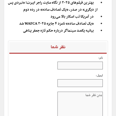
بهترین فیلم‌های ۲۰۲۵ از نگاه سایت راجر ایبرت؛ «نبردی پس
از دیگری» در صدر، «یک تصادف ساده» در رده دوم
در آمریکا تب اسکار بالا می‌رود
«یک تصادف ساده» نامزد ۴ جایزه WAFCA ۲۰۲۵ شد
بیانیه یکصد سینماگر درباره حکم تازه جعفر پناهی
نظر شما
نام:
ایمیل: