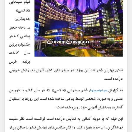
فیلم سینمایی
«تاکسی»
جدیدترین
ساخته جعفر
پناهی که در
جشنواره برلین
سال گذشته
برنده خرس
طلای بهترین فیلم شد این روزها در سینماهای کشور آلمان به نمایش عمومی
درآمده است.
به گزارش
سینماسینما
، فیلم سینمایی «تاکسی» که در سال ۹۳ و با دوربین
دستی و به صورت شخصی توسط پناهی ساخته شده است این روزها با استقبال
گسترده مخاطبان آلمانی خود روبرو شده است.
این فیلم که با دوبله آلمانی به نمایش درآمده است توانسته است نظر مثبت
تماشاگران را با خود همراه کند و اکثر سئانس‌های نمایش فیلم با سالن پر از