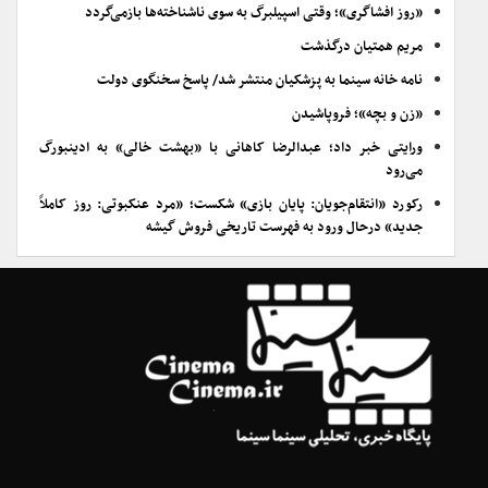
«روز افشاگری»؛ وقتی اسپیلبرگ به سوی ناشناخته‌ها بازمی‌گردد
مریم همتیان درگذشت
نامه خانه سینما به پزشکیان منتشر شد/ پاسخ سخنگوی دولت
«زن و بچه»؛ فروپاشیدن
ورایتی خبر داد؛ عبدالرضا کاهانی با «بهشت خالی» به ادینبورگ
می‌رود
رکورد «انتقام‌جویان: پایان بازی» شکست؛ «مرد عنکبوتی: روز کاملاً
جدید» درحال ورود به فهرست تاریخی فروش گیشه