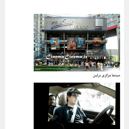
سینما مرکزی برلین