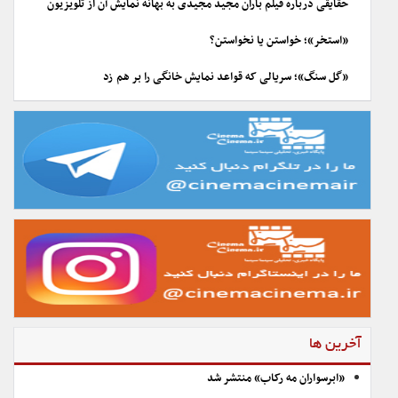
حقایقی درباره فیلم باران مجید مجیدی به بهانه نمایش آن از تلویزیون
«استخر»؛ خواستن یا نخواستن؟
«گل سنگ»؛ سریالی که قواعد نمایش خانگی را بر هم زد
آخرین ها
«ابرسواران مه رکاب» منتشر شد