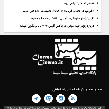
«سامی» به ایتالیا می‌رود
«غروب در دیاری غریب» به خانه اردیبهشت اودلاجان رسید
تغییرات در سازمان سینمایی با انتشار سه حکم جدید
درباره چهار فیلم موفق در باکس آفیس ۲۰۲۶/ نابودگران کلیشه
سینما سینما در شبکه های اجتماعی
کلیه حقوق این وب سایت متعلق به پایگاه خبری تحلیلی سینما سینما می باشد و نقل مطالب سایت با