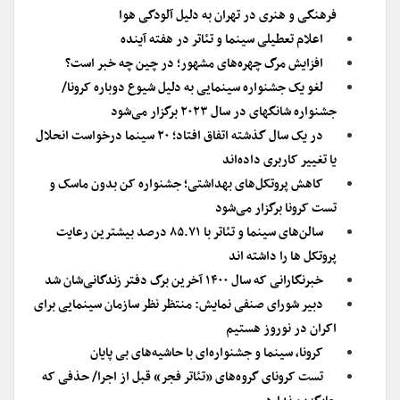
فرهنگی و هنری در تهران به دلیل آلودگی هوا
اعلام تعطیلی سینما و تئاتر در هفته آینده
افزایش مرگ چهره‌های مشهور؛ در چین چه خبر است؟
لغو یک جشنواره سینمایی به دلیل شیوع دوباره کرونا/
جشنواره شانگهای در سال ۲۰۲۳ برگزار می‌شود
در یک سال گذشته اتفاق افتاد؛ ۲۰ سینما درخواست انحلال
یا تغییر کاربری داده‌اند
کاهش پروتکل‌های بهداشتی؛ جشنواره کن بدون ماسک و
تست کرونا برگزار می‌شود
سالن‌های سینما و تئاتر با ۸۵.۷۱ درصد بیشترین رعایت
پروتکل ها را داشته اند
خبرنگارانی که سال ۱۴۰۰ آخرین برگ دفتر زندگانی‌شان شد
دبیر شورای صنفی نمایش: منتظر نظر سازمان سینمایی برای
اکران در نوروز هستیم
کرونا، سینما و جشنواره‌ای با حاشیه‌های بی پایان
تست کرونای گروه‌های «تئاتر فجر» قبل از اجرا/ حذفی که