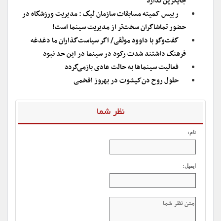
جایگزین ندارد
رییس کمیته مسابقات سازمان لیگ : مدیریت ورزشگاه در
حضور تماشاگران سخت‌تر از مدیریت سینما است!
گفت‌وگو با داوود موثقی/ اگر سیاست‌گذاران ما دغدغه
فرهنگ داشتند شدت رکود در سینما در این حد نبود
فعالیت سینماها به حالت عادی بازمی‌گردد
حلول روح دن‌‌کیشوت در بهروز افخمی
نظر شما
نام:
ایمیل: