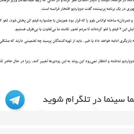
جدال بر سر دوپاردیو علاوه بر برانگیختن موج جدیدی از جنبش MeToo در فرانسه، دولت را دچار اختلاف نظر کرده و در حالی که ریما عبدالمالک وزیر
وری در یک برنامه پربیننده گفت دوپاردیو افتخار فرانسه است.
اخیر دوپاردیو، «قدرتمند» و «مردان» ساخته لوکاس بلوو را که قرار بود هم‌زمان با جشنواره فیلم کن پخش شود، لغو
ا بی‌طرف هستیم.
 بازیگری ادامه خواهد داد یا خیر. باید از تهیه‌کنندگان پرسید چه تضمینی دارند که مشکل
ه هیچ پروژه جدیدی با دوپاردیو نداشته و انتظار نمی‌رود این روند به این زودی‌ها تغییر کند، زیرا در حال حاضر 