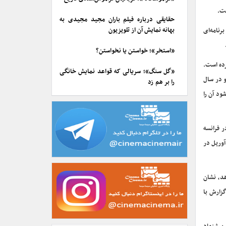
حقایقی درباره فیلم باران مجید مجیدی به
بهانه نمایش آن از تلویزیون
رنامه‌ای
«استخر»؛ خواستن یا نخواستن؟
رانسه بازی کرده است.
«گل سنگ»؛ سریالی که قواعد نمایش خانگی
و در سال
را بر هم زد
ود آن را
عظیم او در فرانسه
آوریل در
د، نشان
گزارش با