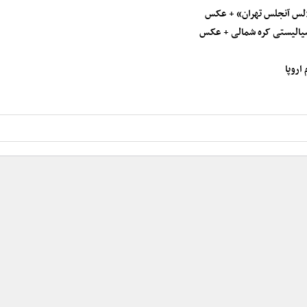
«لس آنجلس تهران» + عکس
یالیستی کره شمالی + عکس
اروپا