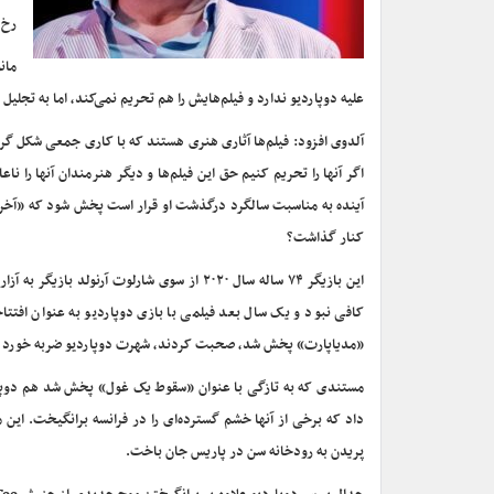
رخ د
مان
علیه دوپاردیو ندارد و فیلم‌هایش را هم تحریم نمی‌کند، اما به تجلیل
اگر آنها را تحریم کنیم حق این فیلم‌ها و دیگر هنرمندان آنها را نا
آینده به مناسبت سالگرد درگذشت او قرار است پخش شود که «آخرین م
کنار گذاشت؟
کافی نبود و یک سال بعد فیلمی با بازی دوپاردیو به عنوان افتتاح
«مدیاپارت» پخش شد، صحبت کردند، شهرت دوپاردیو ضربه خورد و 
مستندی که به تازگی با عنوان «سقوط یک غول» پخش شد هم دوپارد
داد که برخی از آنها خشم گسترده‌ای را در فرانسه برانگیخت. این 
پریدن به رودخانه سن در پاریس جان باخت.