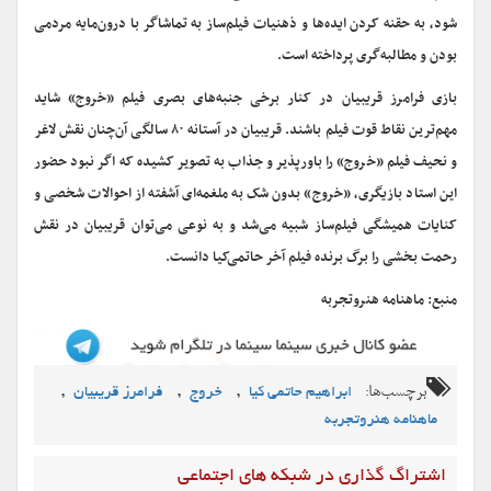
شود، به حقنه کردن ایده‌ها و ذهنیات فیلم‌ساز به تماشاگر با درون‌مایه مردمی
بودن و مطالبه‌گری پرداخته است.
بازی فرامرز قریبیان در کنار برخی جنبه‌های بصری فیلم «خروج» شاید
مهم‌ترین نقاط قوت فیلم باشند. قریبیان در آستانه ۸۰ سالگی آن‌چنان نقش لاغر
و نحیف فیلم «خروج» را باورپذیر و جذاب به تصویر کشیده که اگر نبود حضور
این استاد بازیگری، «خروج» بدون شک به ملغمه‌ای آشفته از احوالات شخصی و
کنایات همیشگی فیلم‌ساز شبیه می‌شد و به نوعی می‌توان قریبیان در نقش
رحمت بخشی را برگ برنده فیلم آخر حاتمی‌کیا دانست.
منبع: ماهنامه هنروتجربه
برچسب‌ها:
,
,
,
ابراهیم حاتمی کیا
خروج
فرامرز قریبیان
ماهنامه هنروتجربه
اشتراگ گذاری در شبکه های اجتماعی