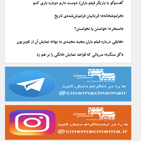
گفت‌وگو با بازیگر فیلم باران/ دوست دارم دوباره بازی کنم
«فراموشخانه»؛ قربانیان فراموش‌شده‌ی تاریخ
«استخر»؛ خواستن یا نخواستن؟
حقایقی درباره فیلم باران مجید مجیدی به بهانه نمایش آن از تلویزیون
«گل سنگ»؛ سریالی که قواعد نمایش خانگی را بر هم زد