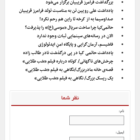
بزرگداشت فرامرز قریبیان برگزار می‌شود
یادداشت علی رویین تن به مناسبت تولد فرامرز قریبیان
صداوسیما به از کرخه تا راین هم رحم نکرد!
حاتمی‌کیا چرا ساخت سریال «موسی(ع)» را پذیرفت؟
الان در رسانه‌های سینمایی ثبات وجود ندارد
فاشیسم، آرمان‌گرایی و پایگاه امنِ ایدئولوژی
یادداشت حاتمی کیا در پی درگذشت نادر طالب زاده
چرخش‌های ناگهانی/ کوتاه درباره فیلم «شب طلایی»
قصه‌ی خانه مادربزرگ/نگاهی به فیلم «شب طلایی»
یک ریسک بزرگ/ نگاهی به فیلم «شب طلایی»
نظر شما
نام:
ایمیل: