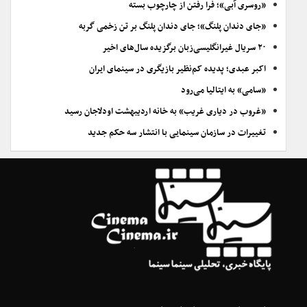
«روسری آبی»؛ فرا رفتن از چارچوب بسته
«جای دندان پلنگ»؛ جای دندان پلنگ بر تن زخمی گربه
۲۰ سریال غیرانگلیسی‌زبان برگزیده سال‌های اخیر
اکبر عبدی؛ پدیده کم‌نظیر بازیگری در سینمای ایران
«سامی» به ایتالیا می‌رود
«غروب در دیاری غریب» به خانه اردیبهشت اودلاجان رسید
تغییرات در سازمان سینمایی با انتشار سه حکم جدید