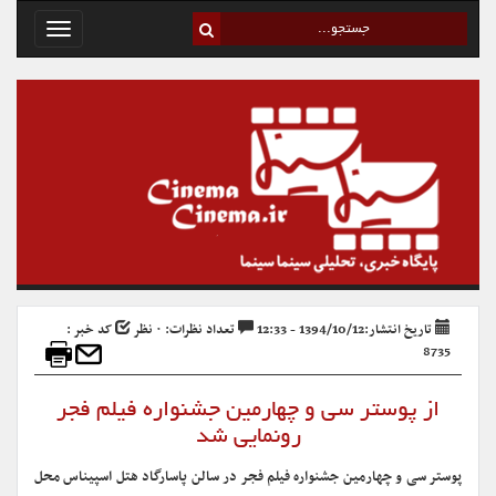
Toggle
avigation
تاریخ انتشار:1394/10/12 - 12:33
تعداد نظرات: ۰ نظر
کد خبر :
8735
از پوستر سی و چهارمین جشنواره فیلم فجر
رونمایی شد
پوستر سی و چهارمین جشنواره فیلم فجر در سالن پاسارگاد هتل اسپیناس محل