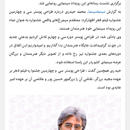
برگزاری نشست رسانه‌ای این رویداد سینمایی رونمایی شد.
به گزارش
سینماسینما
، محمد حیدری درباره طراحی پوستر سی و چهارمین
جشنواره فیلم فجر اظهارکرد: معتقدم سیمرغ‌های واقعی جشنواره به عنوان نماد
این رویداد سینمایی خود هنرمندان هستند.
وی یادآور شد: در طراحی پوستر دوره سی و چهارم تلاش کردیم بدعتی جدید
در جهت گرامیداشت جایگاه هنرمندان بنا گذاریم و امیدواریم این اتفاق در
دوره‌های بعدی جشنواره نیز رخ داده و از تصویر دیگر هنرمندان و بزرگان
عرصه سینمای کشوردر این راستا استفاده شود.
حیدری همچنین گفت : طراحی پوستر سی و چهارمین جشنواره فیلم فجر بر
عهده مجید برزگر، نقاشی آن را بزرگمهر حسین پور و عکاسی آن بر عهده امیر
عابدی بود است.