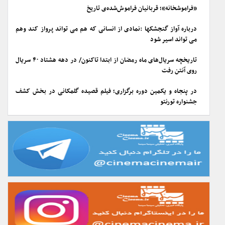
«فراموشخانه»؛ قربانیان فراموش‌شده‌ی تاریخ
درباره آواز گنجشکها :نمادی از انسانی که هم می تواند پرواز کند وهم
می تواند اسیر شود
تاریخچه سریال‌های ماه رمضان از ابتدا تاکنون/ در دهه هشتاد ۴۰ سریال
روی آنتن رفت
در پنجاه و یکمین دوره برگزاری؛ فیلم قصیده گلمکانی در بخش کشف
جشنواره تورنتو