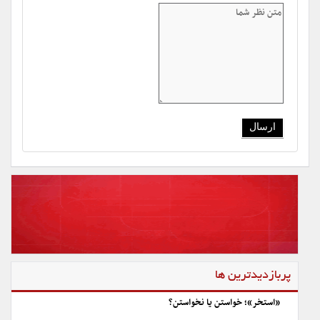
پربازدیدترین ها
«استخر»؛ خواستن یا نخواستن؟