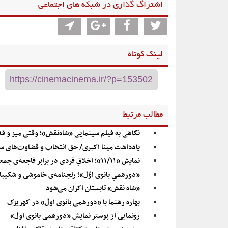
اشتراگ گذاری در شبکه های اجتماعی
لینک کوتاه
مطالب مرتبط
نگاهی به فیلم سینمایی «شاه‌نقش»؛ وقتی میز و ق
یادداشت مینا اکبری/ حق انتخاب و قضاوت‌های 
نمایش «۱۱/۱۱»؛ اخلاقِ فردی در برابر فاجعه‌ی جمعی
«دورهمیِ بانوی اوّل»؛ رنجنامه‌ی خاموشی و شکیبا
«شاه نقش» تابستان اکران می‌شود
بهاره رهنما با «دورهمی بانوی اول» در کهریزک
رونمایی از پوستر نمایش «دورهمی بانوی اول»