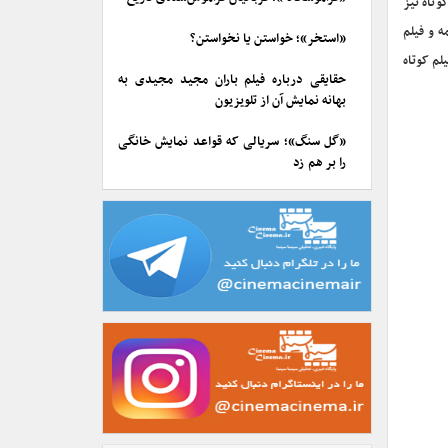
وتاه نیز
ه، ۱۴۷۲ اثر شامل فیلمنامه و فیلم
«استخر»؛ خواستن یا نخواستن؟
انی به دبیرخانه ارسال شد که از بین آنها، ۳ فیلمنامه، ۷ فیلم سینمایی و ۴۵ فیلم کوتاه
حقایقی درباره فیلم باران مجید مجیدی به
بهانه نمایش آن از تلویزیون
«گل سنگ»؛ سریالی که قواعد نمایش خانگی
را بر هم زد