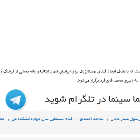
است که با هدف ایجاد فضای نوستالژیک برای ایرانیان شمال ایتالیا و ارائه بخشی از فرهنگ و ه
,
,
,
سول صدر عاملی
شاهد احمدلو
فیلم سینمایی سال دوم دانشکده من
مح