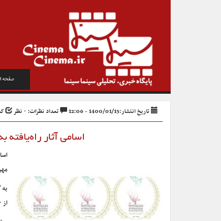
صفحه ا
تاریخ انتشار:1400/01/15 - 12:06
تعداد نظرات: ۰ نظر
کد خ
اسامی آثار راه‌یافته 
مهرماه ۱۴۰۰ در ایتال
به 
از ۳۰ شهریور تا اول مهرماه ۱۴۰۰ به دبیری محمد قانع‌فرد در میلان ایتالیا برگزار می‌شود.