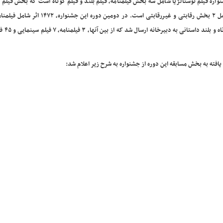
واره فیلم نوستالژیا شامل سه بخش فیلمنامه، فیلم بلند و فیلم کوتاه است که بخش فیلم ک
شامل ۲ بخش رقابتی و غیررقابتی است. در دومین دوره این جشنوار
کوتاه و بلند داست
ه یافته به بخش مسابقه این دوره از جشنواره به شرح زیر اعلام شد: