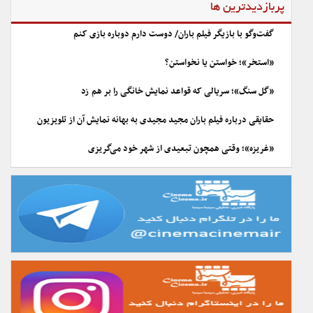
پربازدیدترین ها
گفت‌وگو با بازیگر فیلم باران/ دوست دارم دوباره بازی کنم
«استخر»؛ خواستن یا نخواستن؟
«گل سنگ»؛ سریالی که قواعد نمایش خانگی را بر هم زد
حقایقی درباره فیلم باران مجید مجیدی به بهانه نمایش آن از تلویزیون
«غریزه»؛ وقتی همچون تبعیدی از شهر خود می‌گریزی