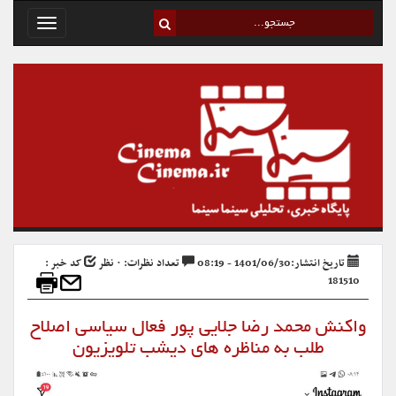
Toggle
avigation
تاریخ انتشار:1401/06/30 - 08:19
تعداد نظرات: ۰ نظر
کد خبر :
181510
واکنش محمد رضا جلایی پور فعال سیاسی اصلاح
طلب به مناظره های دیشب تلویزیون