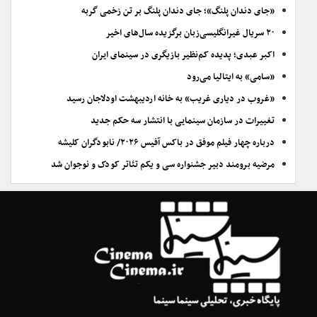
«جای دندان پلنگ»؛ جای دندان پلنگ بر تن زخمی گربه
۲۰ سریال غیرانگلیسی‌زبان برگزیده سال‌های اخیر
اکبر عبدی؛ پدیده کم‌نظیر بازیگری در سینمای ایران
«سامی» به ایتالیا می‌رود
«غروب در دیاری غریب» به خانه اردیبهشت اودلاجان رسید
تغییرات در سازمان سینمایی با انتشار سه حکم جدید
درباره چهار فیلم موفق در باکس آفیس ۲۰۲۶/ نابودگران کلیشه
مرضیه برومند دبیر جشنواره سی و یکم تئاتر کودک و نوجوان شد