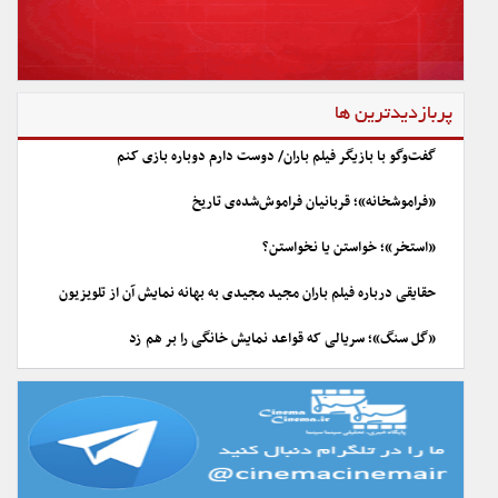
پربازدیدترین ها
گفت‌وگو با بازیگر فیلم باران/ دوست دارم دوباره بازی کنم
«فراموشخانه»؛ قربانیان فراموش‌شده‌ی تاریخ
«استخر»؛ خواستن یا نخواستن؟
حقایقی درباره فیلم باران مجید مجیدی به بهانه نمایش آن از تلویزیون
«گل سنگ»؛ سریالی که قواعد نمایش خانگی را بر هم زد