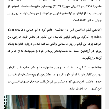
مادرم» (۱۹۹۹) و «دریای درون» (۲۰۰۴) برنده این جایزه شده است. اسپانیا از
این نظر بعد از ایتالیا و فرانسه بیشترین موفقیت را در بخش فیلم خارجی‌زبان
جوایز اسکار داشته است.
آکادمی فیلم آرژانتین نیز روز دوشنبه اعلام کرد درام جنایی «طایفه» (The
Clan) به کارگردانی پابلو تراپرو نماینده این کشور در بخش فیلم خارجی‌زبان
خواهد بود. این فیلم از روی داستانی واقعی ساخته شده و درباره خانواده بدنام
پوچو در آرژانتین است که همسایه‌های پولدار خود را دزدیدند تا از خانواده
آن‌ها باج بگیرند.
«طایفه» به تازگی در هفتاد و دومین جشنواره فیلم ونیز جایزه شیر نقره‌ای
بهترین کارگردان را از آن خود کرد و در بخش «پلتفورم» جشنواره تورنتو نیز
حضور داشت. این فیلم رکورد بیشترین فروش افتتاحیه یک ٰفیلم آرژانتینی در
این کشور را در اختیار دارد.