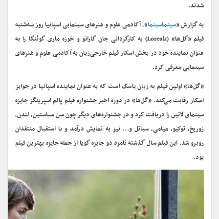
شدند.
به گزارش «
سینماسینما
»، آکادمی علوم و هنرهای سینمایی اسپانیا روز سه‌شنبه
فیلم «گل‌ها» (Loreak) به کارگردانی جان گارانو و خوزه ماری گوئنگا را به
عنوان نماینده خود در بخش اسکار فیلم خارجی‌زبان به آکادمی علوم و هنرهای
سینمایی معرفی کرد.
«گل‌ها» اولین فیلم به زبان باسک است که به عنوان نماینده اسپانیا در جوایز
اسکار رقابت می‌کند. «گل‌ها» در دوره اخیر جشنواره فیلم پالم اسپرینگز جایزه
سینمای لاتین را دریافت کرد و در جشنواره‌های دیگر چون سن سباستین، لندن،
زوریخ، توکیو، میامی، سیاتل و… نیز به نمایش درآمد و با استقبال منتقدان
روبرو شد. این فیلم سال گذشته نامزد دو جایزه گویا از جمله جایزه بهترین فیلم
بود.