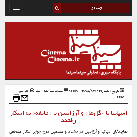
Toggle
avigation
تاریخ انتشار:1394/07/07 - 16:29
تعداد نظرات: ۰ نظر
کد خبر :
3180
اسپانیا با «گل‌ها» و آرژانتین با «طایفه» به اسکار
رفتند
نمایندگان اسپانیا و آرژانتین در هشتاد و هشتمین دوره جوایز اسکار مشخص