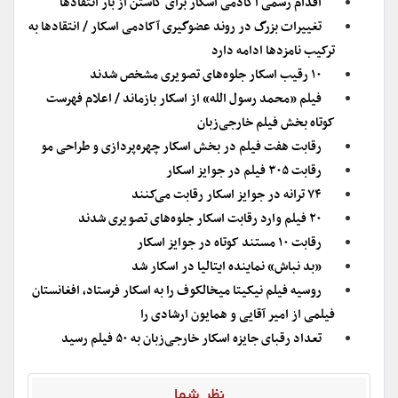
اقدام رسمی آکادمی اسکار برای کاستن از بار انتقادها
تغییرات بزرگ در روند عضوگیری آکادمی اسکار / انتقادها به
ترکیب نامزدها ادامه دارد
۱۰ رقیب اسکار جلوه‌های تصویری مشخص شدند
فیلم «محمد رسول الله» از اسکار بازماند / اعلام فهرست
کوتاه بخش فیلم خارجی‌زبان
رقابت هفت فیلم در بخش اسکار چهره‌پردازی و طراحی مو
رقابت ۳۰۵ فیلم در جوایز اسکار
۷۴ ترانه در جوایز اسکار رقابت می‌کنند
۲۰ فیلم وارد رقابت اسکار جلوه‌های تصویری شدند
رقابت ۱۰ مستند کوتاه در جوایز اسکار
«بد نباش» نماینده ایتالیا در اسکار شد
روسیه فیلم نیکیتا میخالکوف را به اسکار فرستاد، افغانستان
فیلمی از امیر آقایی و همایون ارشادی را
تعداد رقبای جایزه اسکار خارجی‌زبان به ۵۰ فیلم رسید
نظر شما