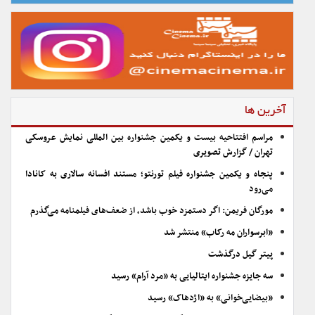
آخرین ها
مراسم افتتاحیه بیست و یکمین جشنواره بین المللی نمایش عروسکی
تهران / گزارش تصویری
پنجاه و یکمین جشنواره فیلم تورنتو؛ مستند افسانه سالاری به کانادا
می‌رود
مورگان فریمن: اگر دستمزد خوب باشد، از ضعف‌های فیلمنامه می‌گذرم
«ابرسواران مه رکاب» منتشر شد
پیتر گیل درگذشت
سه جایزه جشنواره ایتالیایی به «مرد آرام» رسید
«بیضایی‌خوانی» به «اژدهاک» رسید