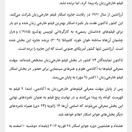
فیلم خارجی‌زبان راه پیدا کرد، اما برنده نشد.
آرژانتین از سال ۱۹۶۱ در رقابت جایزه اسکار فیلم خارجی‌زبان شرکت می‌کند.
این کشور تاکنون هفت بار نامزد اسکار بهترین فیلم خارجی زبان شده و دو بار
برای فیلم‌های «داستان رسمی» به کارگردانی لوییس پوئنزو (۱۹۸۵) و «راز
چشمان آن‌ها» ساخته خوان خوزه کامپانلا (۲۰۰۹) برنده جایزه این بخش شده
است. آرژانتین تنها کشور آمریکای جنوبی است که این جایزه را برده است.
تاکنون نمایندگان ۷۴ کشور در بخش فیلم خارجی‌زبان مشخص شده‌اند. مهلت
معرفی فیلم‌ها به آکادمی علوم و هنرهای سینمایی برای حضور در بخش اسکار
فیلم خارجی‌زبان ۱ اکتبر (۹ مهر) به پایان می‌رسد.
پس از پایان مهلت معرفی فیلم‌های خارجی‌زبان به آکادمی، ابتدا ۹ فیلم به
فهرست کوتاه راه پیدا می‌کنند و در نهایت پنج فیلم به عنوان نامزدهای نهایی
این بخش معرفی می‌شوند که اسامی آن‌ها ۱۴ ژانویه (۲۴ دی) همراه نامزدهای
دیگر بخش‌های جوایز اسکار اعلام خواهد شد.
هشتاد و هشتمین دوره جوایز اسکار ۲۸ فوریه ۲۰۱۶ (بامداد دوشنبه ۱۰ اسفند به