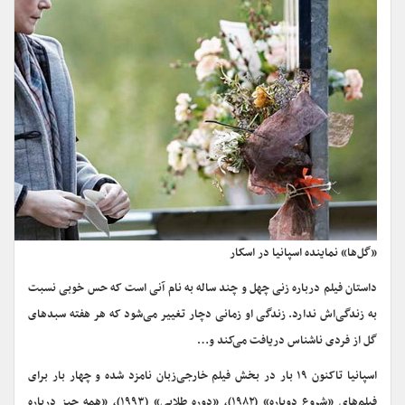
«گل‌ها» نماینده اسپانیا در اسکار
داستان فیلم درباره زنی چهل و چند ساله به نام آنی است که حس خوبی نسبت
به زندگی‌اش ندارد. زندگی او زمانی دچار تغییر می‌شود که هر هفته سبدهای
گل از فردی ناشناس دریافت می‌کند و…
اسپانیا تاکنون ۱۹ بار در بخش فیلم خارجی‌زبان نامزد شده و چهار بار برای
فیلم‌های «شروع دوباره» (۱۹۸۲)، «دوره طلایی» (۱۹۹۳)، «همه چیز درباره