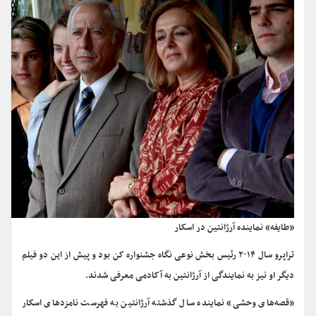
«طایفه» نماینده آرژانتین در اسکار
تراپرو سال ۲۰۱۴ رئیس بخش نوعی نگاه جشنواره کن بود و پیش از این دو فیلم
دیگر او نیز به نمایندگی از آرژانتین به آکادمی معرفی شدند.
«قصه‌های وحشی» نماینده سال گذشته آرژانتین به فهرست نامزدهای اسکار