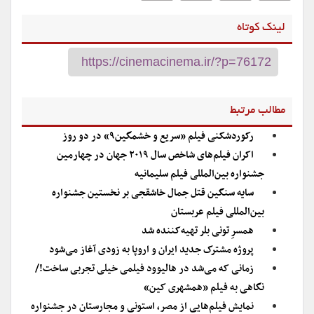
لینک کوتاه
مطالب مرتبط
رکوردشکنی فیلم «سریع و خشمگین۹» در دو روز
اکران فیلم‌های شاخص سال ۲۰۱۹ جهان در چهارمین
جشنواره بین‌المللی فیلم سلیمانیه
سایه سنگین قتل جمال خاشقجی بر نخستین جشنواره
بین‌المللی فیلم عربستان
همسرِ تونی بلر تهیه‌کننده شد
پروژه مشترک جدید ایران و اروپا به زودی آغاز می‌شود
زمانی که می‌شد در هالیوود فیلمی خیلی تجربی ساخت!/
نگاهی به فیلم «همشهری کین»
نمایش فیلم‌هایی از مصر، استونی و مجارستان در جشنواره