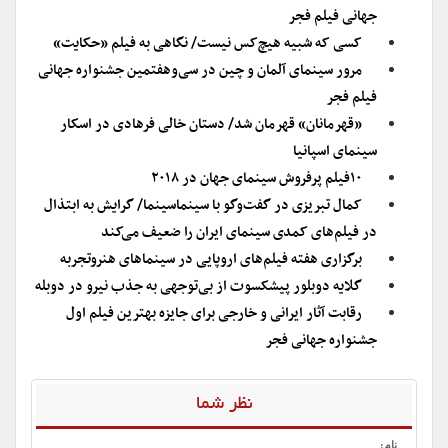
جهانی فیلم فجر
کسی که شبیه هیچ‌کس نیست/ نگاهی به فیلم «حکایت»
مرور سینمای آلمان و چین در سی‌و‌هفتمین جشنواره جهانی
فیلم فجر
«قهرمانان» قهرمان شد/ دستان خالی فرهادی در اسکار
سینمای اسپانیا
۱۰فیلم پرفروش سینمای جهان در ۲۰۱۸
کمال تبریزی در گفت‌وگو با سینماسینما/ گرایش به ابتذال
در فیلم‌های کمدی سینمای ایران را ضعیف می‌کند
برگزاری هفته فیلم‌های اروپایی در سینماهای هنروتجربه
گلایه دوبلور پیشکسوت از بی‌توجهی به جذب نیرو در دوبله
رقابت آثار ایرانی و خارجی برای جایزه بهترین فیلم اول
جشنواره جهانی فجر
نظر شما
نام: