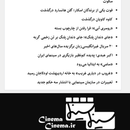
سکوت
فوت یکی از برندگان اسکار؛ گلن هانسارد درگذشت
کاوه کاویان درگذشت
«روسری آبی»؛ فرا رفتن از چارچوب بسته
«جای دندان پلنگ»؛ جای دندان پلنگ بر تن زخمی گربه
۲۰ سریال غیرانگلیسی‌زبان برگزیده سال‌های اخیر
اکبر عبدی؛ پدیده کم‌نظیر بازیگری در سینمای ایران
«سامی» به ایتالیا می‌رود
«غروب در دیاری غریب» به خانه اردیبهشت اودلاجان رسید
تغییرات در سازمان سینمایی با انتشار سه حکم جدید