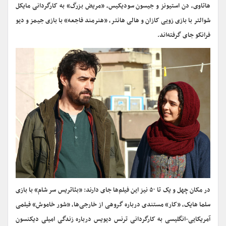
هاتاوی، دن استیونز و جیسون سودیکیس، «مریض بزرگ» به کارگردانی مایکل
شوالتر با بازی زویی کازان و هالی هانتر، «هنرمند فاجعه» با بازی جیمز و دیو
فرانکو جای گرفته‌اند.
در مکان چهل و یک تا ۵۰ نیز این فیلم‌ها جای دارند: «بئاتریس سر شام» با بازی
سلما هایک، «کار» مستندی درباره گروهی از خارجی‌ها، «شور خاموش» فیلمی
آمریکایی-انگلیسی به کارگردانی ترنس دیویس درباره زندگی امیلی دیکنسون