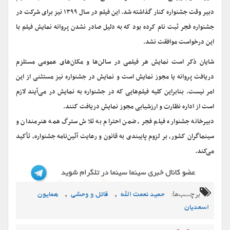
دبیر وقت جشنواره کنار گذاشته شد. این فیلم در سال ۱۳۹۹ نیز برای شرکت در
جشنواره فجر ثبت نام کرده بود که به دلیل صادر نشدن پروانه نمایش فیلم با
این درخواست موافقت نشد.
شایان ذکر است نمایش هر فیلمی در سالن‌ها و مکان‌های عمومی مستلزم
دریافت پروانه یا مجوز نمایش است و نمایش در جشنواره نیز مستثنی از این
امر نیست. بنابراین کلیه فیلم‌هایی که در جشنواره به نمایش در می‌آیند لازم
است از اداره نظارت و ارزشیابی مجوز نمایش دریافت کنند.
دبیرخانه جشنواره فیلم فجر، ضمن احترام به تلاش سترگ همه هنرمندان و
سینماگران کشور، بر لزوم پایبندی به قانون و رعایت آئین‌نامه جشنواره، تأکید
می‌کند.
برچسب‌ها:
,
,
حمید نعمت الله
قاتل و وحشی
همایون
اسعدیان