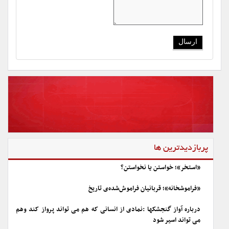
پربازدیدترین ها
«استخر»؛ خواستن یا نخواستن؟
«فراموشخانه»؛ قربانیان فراموش‌شده‌ی تاریخ
درباره آواز گنجشکها :نمادی از انسانی که هم می تواند پرواز کند وهم
می تواند اسیر شود