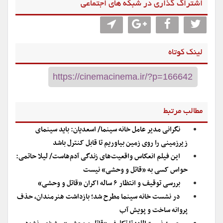
اشتراگ گذاری در شبکه های اجتماعی
لینک کوتاه
مطالب مرتبط
نگرانی مدیر عامل خانه سینما/ اسعدیان: باید سینمای
زیرزمینی را روی زمین بیاوریم تا قابل کنترل باشد
این فیلم انعکاس واقعیت‌های زندگی آدم‌هاست/ لیلا حاتمی:
حواس کسی به «قاتل و وحشی» نیست
بررسی توقیف و انتظار ۶ ساله اکران «قاتل و وحشی»
در نشست خانه سینما مطرح شد؛ بازداشت هنرمندان، حذف
پروانه ساخت و پویش آب