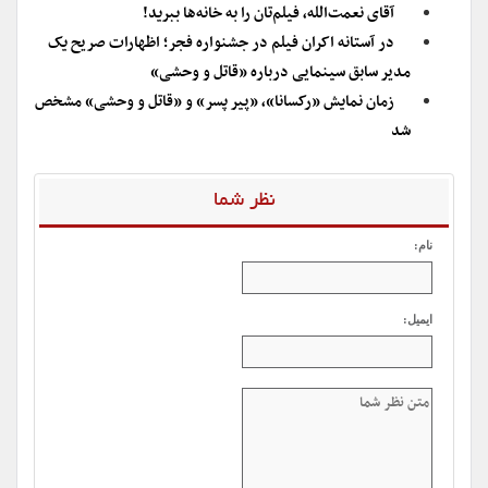
آقای نعمت‌الله، فیلم‌تان را به خانه‌ها ببرید!
در آستانه اکران فیلم در جشنواره فجر؛ اظهارات صریح یک
مدیر سابق سینمایی درباره «قاتل و وحشی»
زمان نمایش «رکسانا»، «پیر پسر» و «قاتل و وحشی» مشخص
شد
نظر شما
نام:
ایمیل: