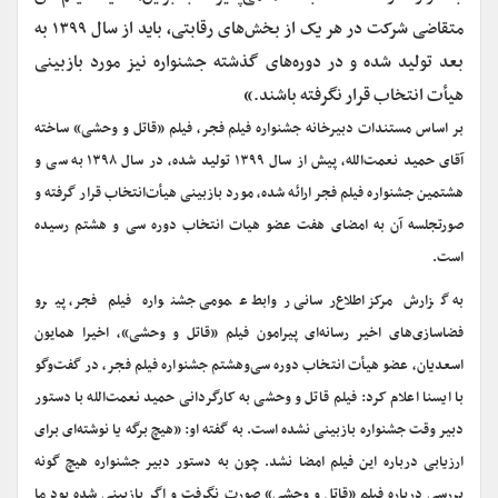
متقاضی شرکت در هر یک از بخش‌های رقابتی، باید از سال ۱۳۹۹ به
بعد تولید شده و در دوره‌های‌ گذشته جشنواره نیز مورد بازبینی
هیأت انتخاب قرار نگرفته باشند.»
بر اساس مستندات دبیرخانه جشنواره فیلم فجر، فیلم «قاتل و وحشی» ساخته
آقای حمید نعمت‌الله، پیش از سال ۱۳۹۹ تولید شده، در سال ۱۳۹۸ به سی و
هشتمین جشنواره فیلم فجر ارائه شده، مورد بازبینی هیأت‌انتخاب قرار گرفته و
صورتجلسه آن به امضای هفت عضو هیات انتخاب دوره سی و هشتم رسیده
است.
به گزارش مرکز اطلاع‌رسانی روابط عمومی جشنواره فیلم فجر، پیرو
فضاسازی‌های اخیر رسانه‌ای پیرامون فیلم «قاتل و وحشی»، اخیرا همایون
اسعدیان، عضو هیأت انتخاب دوره سی‌وهشتم جشنواره فیلم فجر، در گفت‌وگو
با ایسنا اعلام کرد: فیلم قاتل و وحشی به کارگردانی حمید نعمت‌الله با دستور
دبیر وقت جشنواره بازبینی نشده است. به گفته او: «هیچ برگه یا نوشته‌ای برای
ارزیابی درباره این فیلم امضا نشد. چون به دستور دبیر جشنواره هیچ گونه
بررسی درباره فیلم «قاتل و وحشی» صورت نگرفت و اگر بازبینی شده بود ما