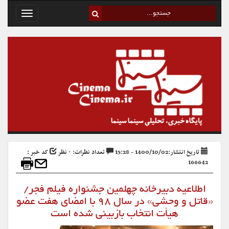
Toggle
avigation
تاریخ انتشار:1400/10/02 - 15:28
تعداد نظرات: ۰ نظر
کد خبر :
166642
اطلاعیه دبیرخانه چهلمین جشنواره فیلم فجر/
«قاتل و وحشی» در سال ۹۸ با امضای هفت عضو
هیأت انتخاب بازبینی شده است