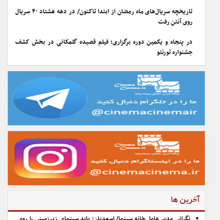
تاریخچه سریال‌های ماه رمضان از ابتدا تاکنون/ در دهه هشتاد ۴۰ سریال
روی آنتن رفت
در پنجاه و یکمین دوره برگزاری؛ فیلم قصیده گلمکانی در بخش کشف
جشنواره تورنتو
آخرین ها
نگرانی مدیر عامل خانه سینما/ اسعدیان: باید سینمای زیرزمینی را روی