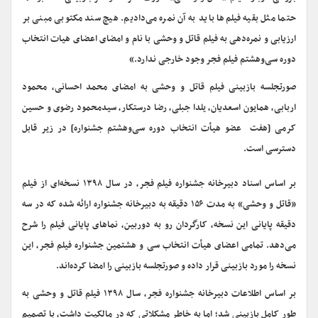
حتما مثل بقیه فیلم‌ها باید به آن نمره می‌دادیم. هیچ سند مکتوبی مبنی بر
ارزیابی و نمره‌دهی به فیلم قاتل و وحشی با نام و امضای اعضای هیات انتخاب
دوره سی‌وهشتم فیلم فجر وجود خارجی ندارد.»
صورتجلسه بازبینی فیلم قاتل و وحشی به امضای محمد احسانی، محمود
اربابی، همایون اسعدیان، یلدا جبلی، رضا درستکار، سیدمحمود رضوی و حسین
کرمی [هفت عضو هیأت ‌انتخاب دوره سی‌وهشتم جشنواره] در زیر قابل
دسترسی است.
بر اساس اسناد دبیرخانه جشنواره فیلم فجر، در سال ۱۳۹۸ نسخه‌ای از فیلم
«قاتل و وحشی» به مدت ۱۵۶ دقیقه‌ به دبیرخانه جشنواره ارائه شده که در سه
دقیقه پایانی این نسخه، کارگردان رو به دوربین، نماهای پایانی فیلم را شرح
می‌دهد. تمامی اعضای هیأت ‌انتخاب سی و هشتمین جشنواره فیلم فجر، این
نسخه را مورد بازبینی قرار داده و صورتجلسه بازبینی را امضا کرده‌اند.
بر اساس اطلاعات دبیرخانه جشنواره فجر، سال ۱۳۹۸ فیلم قاتل و وحشی به
طور کامل بازبینی شد؛ اما به خاطر مشکلاتی که در مالکیت داشت، با تصمیم