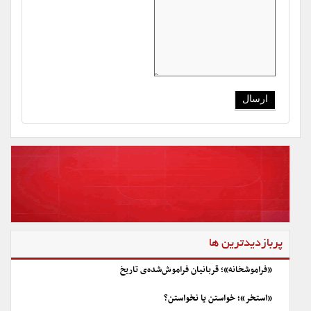
پربازدیدترین ها
«فراموشخانه»؛ قربانیان فراموش‌شده‌ی تاریخ
«استخر»؛ خواستن یا نخواستن؟