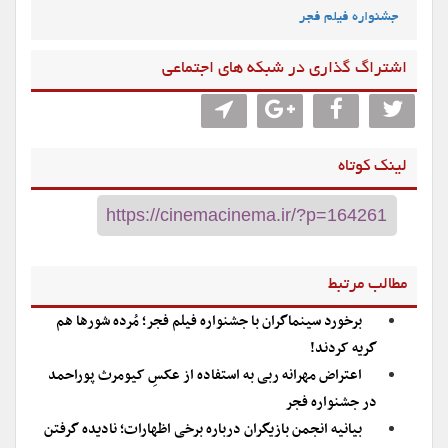
جشنواره فیلم فجر
اشتراگ گذاری در شبکه های اجتماعی
لینک کوتاه
مطالب مرتبط
برخورد سینماگران با جشنواره فیلم فجر؛ مُرده شورها هم
گریه کردند!
اعتراض مهرانه ربی به استفاده از عکسِ کیومرث پوراحمد
در جشنواره فجر
بیانیه انجمن بازیگران درباره برخی اظهارات؛ نادیده گرفتن