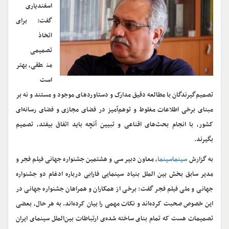
اسفندیاری
گفت: برای
اتخاذ
تصمیمی
منطقی، بهتر
است
تصمیم‌گیرندگان با مطالعه دقیق مدارک و دستاوردهای موجود و مستند و نه بر
مبنای برخی اطلاعات مغلوط و توهم‌آمیز در فضای مجازی و فضای رسانه‌ای
کشور، با انجام بحث‌های اقناعی و تبیین آنچه باید اتفاق بیفتد، تصمیم
بگیرند.
به گزارش
سینماسینما
، معاون دبیر سی و هشتمین جشنواره جهانی فیلم فجر و
مدیر سابق بخش بین الملل بنیاد سینمایی فارابی درباره ادغام دو جشنواره
جهانی و ملی فیلم فجر گفت: برخی از همکاران و همراهان جشنواره جهانی در
این خصوص صحبت کرده‌اند و نکات مهمی را بیان کرده‌اند. به هر حال، بعضی
تصمیمات هست که تمام بنای ساخته شده‌ی ارتباطات بین‌الملل سینمای ایران