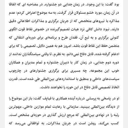
بود گفت: با این وجود، در زمان جدایی دو جشنواره، در مصاحبه ای که اتفاقا
در آن زمان، مورد خشم مسئولان قرار گرفت، به سه موضوع اعتراض کردم: عدم
مذاکره با نیروهای متخصص که از جریان برگزاری و مذاکرات اطلاعاتی دقیق
دارند، نبود دانش کافی نزد هیات تصمیم‌گیرنده در خصوص نقاط قوت الگوی
کنونی برگزاری و به تبع آن، فقدان طرح و برنامه‌ای برای دوره‌ای انتقالی که
متضمن حفظ این نقاط قوت باشد. امروز هم به همین دلایل، تصمیمی را که برای
ادغام گرفته شده، قابل دفاع نمی‌دانم. به نظرم، تا وقتی سیاستگذاران ندانند از
دوره دوم جدایی، در زمان کار با دبیران جشنواره و تمام مدیران و همکاران
خوب این مجموعه، چه مسیری برای برگزاری جشنوارهای در چارچوب
سیاست‌های داخلی و منطبق با استانداردهای بین‌المللی طی شده است، قدرت
اتخاذ تصمیمی قابل دفاع در این حوزه را نخواهند داشت.
او در پاسخی به پرسشی درباره آینده همکاری با فیاپف گفت: باز این موضوع را
از دیدگاه بین‌المللی ببینید. سازمانی با رعایت تمام موازین داخلی، مهم‌ترین
رتبه را در نهادی بین‌المللی که مرجع ارزش گذاری در حوزه‌ای مشخص است،
کسب می‌کند. روشن است در جریان مذاکرات، به توافقاتی می‌رسد که