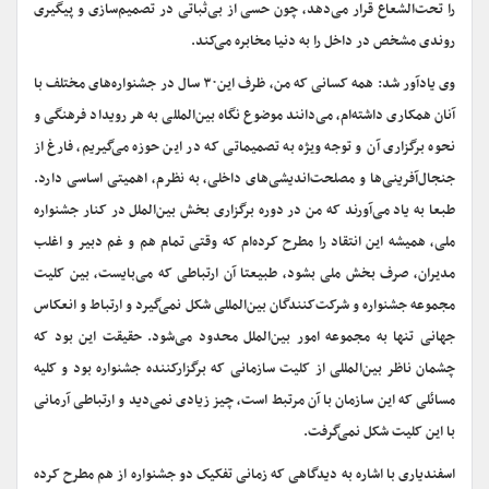
را تحت‌الشعاع قرار می‌دهد، چون حسی از بی‌ثباتی در تصمیم‌سازی و پیگیری
روندی مشخص در داخل را به دنیا مخابره می‌کند.
وی یادآور شد: همه کسانی که من، ظرف این۳۰ سال در جشنواره‌های مختلف با
آنان همکاری داشته‌ام، می‌دانند موضوع نگاه بین‌المللی به هر رویداد فرهنگی و
نحوه برگزاری آن و توجه ویژه به تصمیماتی که در این حوزه می‌گیریم، فارغ از
جنجال‌آفرینی‌ها و مصلحت‌اندیشی‌های داخلی، به نظرم، اهمیتی اساسی دارد.
طبعا به یاد می‌آورند که من در دوره برگزاری بخش بین‌الملل در کنار جشنواره
ملی، همیشه این انتقاد را مطرح کرده‌ام که وقتی تمام هم و غم دبیر و اغلب
مدیران، صرف بخش ملی بشود، طبیعتا آن ارتباطی که می‌بایست، بین کلیت
مجموعه جشنواره و شرکت‌کنندگان بین‌المللی شکل نمی‌گیرد و ارتباط و انعکاس
جهانی تنها به مجموعه امور بین‌الملل محدود می‌شود. حقیقت این بود که
چشمان ناظر بین‌المللی از کلیت سازمانی که برگزارکننده جشنواره بود و کلیه
مسائلی که این سازمان با آن مرتبط است، چیز زیادی نمی‌دید و ارتباطی آرمانی
با این کلیت شکل نمی‌گرفت.
اسفندیاری با اشاره به دیدگاهی که زمانی تفکیک دو جشنواره از هم مطرح کرده