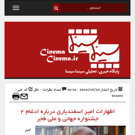
Toggle
avigation
تاریخ انتشار:1400/08/22 - 20:32
تعداد نظرات: ۰ نظر
کد خبر :
164261
اظهارات امیر اسفندیاری درباره ادغام ۲
جشنواره جهانی و ملی فجر
امیر