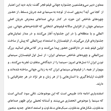
معاون دبیر سی‌وهشتمین جشنواره جهانی فیلم فجر گفت: باید دید این اعتبار
از کجا می آید؟ بدیهی است از توجه به سینمای ضد جریان مسلط، از حضور
چهره‌های شاخص این حوزه در کنار برخی صداهای معترض جریان اصلی
سینمای جهان، از افزایش سالانه فیلم‌های انتخابی که افتتاحیه‌های جهانی، بین
المللی و یا منطقه‌ای را در این جشنواره آغاز می‌کنند و در مدار نمایش‌های
جشنواره‌ای قرار می‌گیرند، از فیلمسازان با استعداد بین‌المللی که پیش از ساخت
اولین فیلم بلند در دارالفنون حضور پیدا می‌کنند و در کلاس‌های اساتید بزرگ
بین‌المللی و چهره‌های شاخص سینمای ایران– از نسل اول فیلمسازان سینمای
نوین ایران تا نسل‌های امروز–سینما را از دیدگاهی متفاوت تجربه می‌کنند، و
مهم‌تر از همه، از فیلم‌های سینمای ایران که به زبانی جهانی ساخته شده‌اند و
قابلیت ارتباط‌گیری با انسان‌هایی را از هر زبان و هر نژاد در هر جغرافیایی را
دارند.
اسفندیاری ادامه داد: طبیعی است که این موضوعات، نافی سود کسانی است
که سینما را موضوعی انحصاری می‌بینند و آستانه تحملی برای ظهور صداهای
متفاوت، شکل‌های متفاوت، سبک‌های متفاوت و استعدادهای جدید متصور