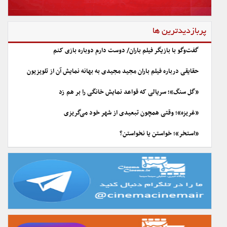
پربازدیدترین ها
گفت‌وگو با بازیگر فیلم باران/ دوست دارم دوباره بازی کنم
حقایقی درباره فیلم باران مجید مجیدی به بهانه نمایش آن از تلویزیون
«گل سنگ»؛ سریالی که قواعد نمایش خانگی را بر هم زد
«غریزه»؛ وقتی همچون تبعیدی از شهر خود می‌گریزی
«استخر»؛ خواستن یا نخواستن؟