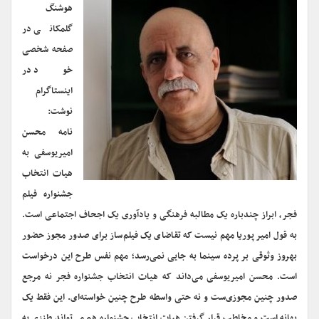
هوشنگ
گلمکانی در
صفحه شخصی
خود در
اینستاگرام
نوشت:
نامه محسن
امیریوسفی به
هیات انتخاب
جشنواره فیلم
فجر، ابراز چندباره یک مطالبه فرهنگی و یادآوری یک اجحاف اجتماعی است.
به قول امیر پوریا مهم نیست که تقاضای یک فیلم‌ساز برای صدور مجوز حضور
بهروز وثوقی بر پرده سینما به جایی نمی‌رسد؛ مهم نفس طرح این درخواست
است. محسن امیریوسفی می‌داند که هیات انتخاب جشنواره فجر نه مرجع
صدور چنین مجوزی‌ست و نه حتی واسطه طرح چنین خواسته‌ای. این فقط یک
بهانه است و مخاطب قرار گرفتن هیات انتخاب جشنواره هم می‌تواند طنزی به