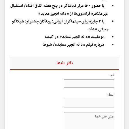
با حضور ۵۰۰ هزار تماشاگر در پنج هفته اتفاق افتاد/ استقبال
غیرمنتظره فرانسوی‌ها از «دانه انجیر معابد»
با ۳ جایزه برای سینماگران ایرانی؛ برندگان جشنواره شیکاگو
معرفی شدند
موفقیت «دانه انجیر معابد» در گیشه
درباره فیلم «دانه‌ انجیر معابد»/ هبوط
نظر شما
نام:
ایمیل: