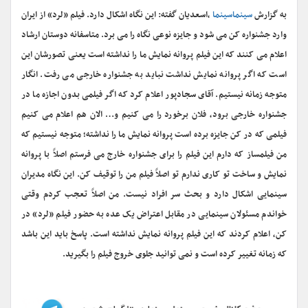
به گزارش
سینماسینما
،اسعدیان گفته: این نگاه اشکال دارد. فیلم «لرد» از ایران
وارد جشنواره کن می شود و جایزه نوعی نگاه را می برد. متاسفانه دوستان ارشاد
اعلام می کنند که این فیلم پروانه نمایش ما را نداشته است یعنی تصورشان این
است که اگر پروانه نمایش نداشت نباید به جشنواره خارجی می رفت. انگار
متوجه زمانه نیستیم. آقای سجادپور اعلام کرد که اگر فیلمی بدون اجازه ما در
جشنواره خارجی برود، فلان برخورد را می کنیم و… الان هم اعلام می کنیم
فیلمی که در کن جایزه برده است پروانه نمایش ما را نداشته؛ متوجه نیستیم که
من فیلمساز که دارم این فیلم را برای جشنواره خارج می فرستم اصلاً با پروانه
نمایش و ساخت تو کاری ندارم تو اصلاً فیلم من را توقیف کن. این نگاه مدیران
سینمایی اشکال دارد و بحث سر افراد نیست. من اصلاً تعجب کردم وقتی
خواندم مسئولان سینمایی در مقابل اعتراض یک عده به حضور فیلم «لرد» در
کن، اعلام کردند که این فیلم پروانه نمایش نداشته است. پاسخ باید این باشد
که زمانه تغییر کرده است و نمی توانید جلوی خروج فیلم را بگیرید.