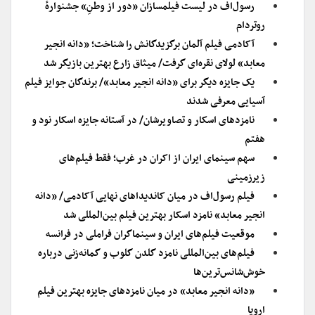
رسول‌اف در لیست فیلمسازان «دور از وطنِ» جشنوارهٔ
روتردام
آکادمی فیلم آلمان برگزیدگانش را شناخت؛ «دانه انجیر
معابد» لولای نقره‌ای گرفت/ میثاق زارع بهترین بازیگر شد
یک جایزه دیگر برای «دانه انجیر معابد»/ برندگان جوایز فیلم
آسیایی معرفی شدند
نامزدهای اسکار و تصاویرشان/ در آستانه جایزه اسکار نود و
هفتم
سهم سینمای ایران از اکران در غرب؛ فقط فیلم‌های
زیرزمینی
فیلم رسول‌‌اف در میان کاندیداهای نهایی آکادمی/ «دانه
انجیر معابد» نامزد اسکار بهترین فیلم بین‌المللی شد
موقعیت فیلم‌های ایران و سینماگران فراملی در فرانسه
فیلم‌های بین‌المللی نامزد گلدن گلوب و گمانه‌زنی درباره
خوش‌شانس‌ترین‌ها
«دانه انجیر معابد» در میان نامزدهای جایزه بهترین فیلم
اروپا