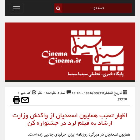
Toggle
avigation
تاریخ انتشار:1396/03/21 - 15:26
تعداد نظرات: ۰ نظر
کد خبر :
57728
اظهار تعجب همایون اسعدیان از واکنش وزارت
ارشاد به فیلم لرد در جشنواره کن
همایون اسعدیان در میزگرد روزنامه ایران حرفهای جالبی زده است.