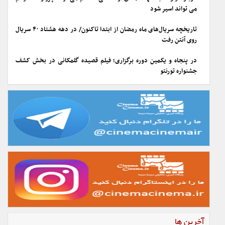
می تواند اسیر شود
تاریخچه سریال‌های ماه رمضان از ابتدا تاکنون/ در دهه هشتاد ۴۰ سریال
روی آنتن رفت
در پنجاه و یکمین دوره برگزاری؛ فیلم قصیده گلمکانی در بخش کشف
جشنواره تورنتو
آخرین ها