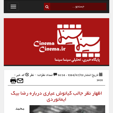
Toggle
avigation
تاریخ انتشار:1394/07/13 - 14:34
تعداد نظرات: ۰ نظر
کد خبر :
3631
اظهار نظر جالب کیانوش عیاری درباره رضا بیک
ایمانوردی
محمد