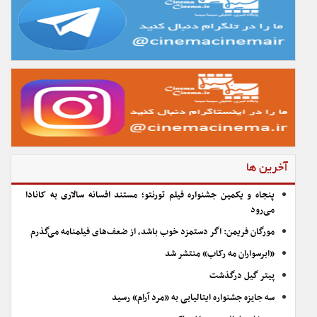
آخرین ها
پنجاه و یکمین جشنواره فیلم تورنتو؛ مستند افسانه سالاری به کانادا
می‌رود
مورگان فریمن: اگر دستمزد خوب باشد، از ضعف‌های فیلمنامه می‌گذرم
«ابرسواران مه رکاب» منتشر شد
پیتر گیل درگذشت
سه جایزه جشنواره ایتالیایی به «مرد آرام» رسید