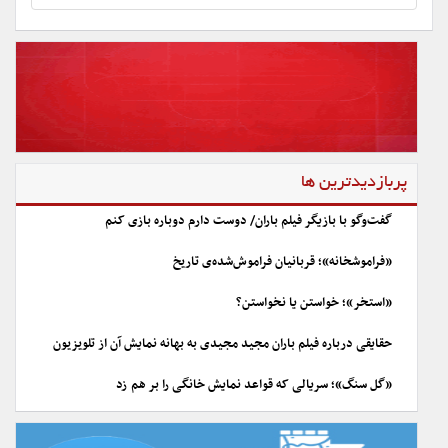
پربازدیدترین ها
گفت‌وگو با بازیگر فیلم باران/ دوست دارم دوباره بازی کنم
«فراموشخانه»؛ قربانیان فراموش‌شده‌ی تاریخ
«استخر»؛ خواستن یا نخواستن؟
حقایقی درباره فیلم باران مجید مجیدی به بهانه نمایش آن از تلویزیون
«گل سنگ»؛ سریالی که قواعد نمایش خانگی را بر هم زد