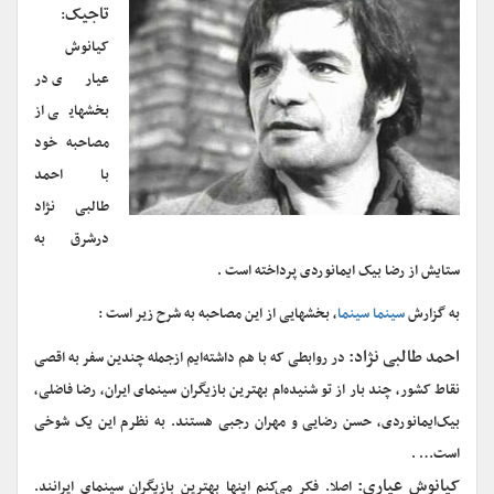
تاجیک
:
کیانوش
عیاری در
بخشهایی از
مصاحبه خود
با احمد
طالبی نژاد
درشرق به
ستایش از رضا بیک ایمانوردی پرداخته است .
به گزارش
سینما سینما
، بخشهایی از این مصاحبه به شرح زیر است :
احمد طالبی نژاد:
در روابطی که با هم داشته‌ایم ازجمله چندین سفر به اقصی
نقاط کشور، چند بار از تو شنیده‌ام بهترین بازیگران سینمای ایران، رضا فاضلی،
بیک‌ایمانوردی، حسن رضایی و مهران رجبی هستند. به نظرم این یک شوخی
است… .
کیانوش عیاری:
اصلا. فکر می‌کنم اینها بهترین بازیگران سینمای ایرانند.