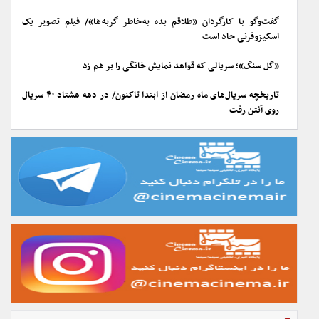
گفت‌وگو با کارگردان «طلاقم بده به خاطر گربه ها»/ فیلم تصویر یک
اسکیزوفرنی حاد است
«گل سنگ»؛ سریالی که قواعد نمایش خانگی را بر هم زد
تاریخچه سریال‌های ماه رمضان از ابتدا تاکنون/ در دهه هشتاد ۴۰ سریال
روی آنتن رفت