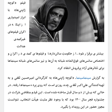
فیلم «کوچه
ژاپنی‌ها» با
ابراز امیدواری
از اینکه در
اکران فیلم‌های
غیرکمدی
عدالت
بیشتری برقرار شود، از حکومتِ سالن‌دارها و فیلم‌های کمدی در اکران و
اختصاص سانس‌های فوق‌العاده شبانه به آن‌ها و نیز سانس‌های شبانه سینماها
برای تئاترهای آزاد پرفروش انتقاد کرد.
به گزارش
سینماسینما
، «کوچه ژاپنی‌ها» به کارگردانی امیرحسین ثقفی و به
تهیه‌کنندگی علی‌اکبر ثقفی چند روزی است که روی پرده سینماها رفته، در
حالی که بیش از دو سال قبل ساخته شده است. این فیلم متقاضی شرکت در
جشنواره فجر سال ۱۴۰۰ بود که با وجود نظر مثبت هیأت انتخاب، نتوانست
مجوز حضور در این رویداد را بگیرد.