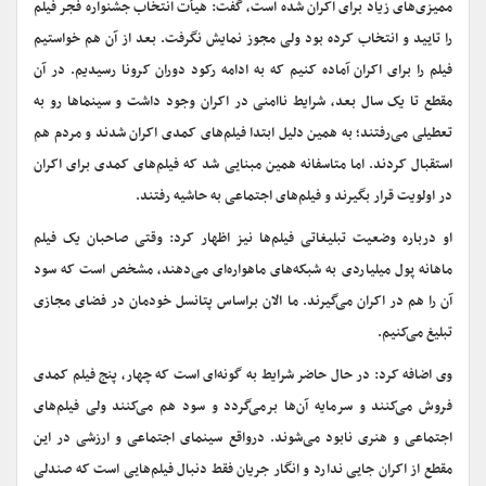
ممیزی‌های زیاد برای اکران شده است، گفت: هیأت انتخاب جشنواره فجر فیلم
را تایید و انتخاب کرده بود ولی مجوز نمایش نگرفت. بعد از آن هم خواستیم
فیلم را برای اکران آماده کنیم که به ادامه رکود دوران کرونا رسیدیم. در آن
مقطع تا یک سال بعد، شرایط ناامنی در اکران وجود داشت و سینماها رو به
تعطیلی می‌رفتند؛ به همین دلیل ابتدا فیلم‌های کمدی اکران شدند و مردم هم
استقبال کردند. اما متاسفانه همین مبنایی شد که فیلم‌های کمدی برای اکران
در اولویت قرار بگیرند و فیلم‌های اجتماعی به حاشیه رفتند.
او درباره وضعیت تبلیغاتی فیلم‌ها نیز اظهار کرد: وقتی صاحبان یک فیلم
ماهانه پول میلیاردی به شبکه‌های ماهواره‌ای می‌دهند، مشخص است که سود
آن را هم در اکران می‌گیرند. ما الان براساس پتانسل خودمان در فضای مجازی
تبلیغ می‌کنیم.
وی اضافه کرد: در حال حاضر شرایط به گونه‌ای است که چهار، پنج فیلم کمدی
فروش می‌کنند و سرمایه آن‌ها برمی‌گردد و سود هم می‌کنند ولی فیلم‌های
اجتماعی و هنری نابود می‌شوند. درواقع سینمای اجتماعی و ارزشی در این
مقطع از اکران جایی ندارد و انگار جریان فقط دنبال فیلم‌هایی است که صندلی