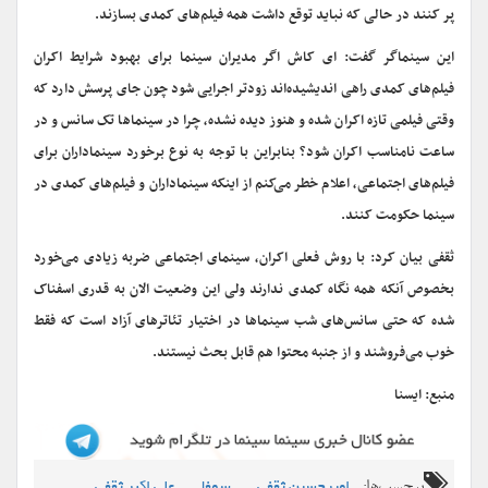
پر کنند در حالی که نباید توقع داشت همه فیلم‌های کمدی بسازند.
این سینماگر گفت: ای کاش اگر مدیران سینما برای بهبود شرایط اکران
فیلم‌های کمدی راهی اندیشیده‌اند زودتر اجرایی شود چون جای پرسش دارد که
وقتی فیلمی تازه اکران شده و هنوز دیده نشده، چرا در سینماها تک سانس و در
ساعت نامناسب اکران شود؟ بنابراین با توجه به نوع برخورد سینماداران برای
فیلم‌های اجتماعی، اعلام خطر می‌کنم از اینکه سینماداران و فیلم‌های کمدی در
سینما حکومت کنند.
ثقفی بیان کرد:‌ با روش فعلی اکران، سینمای اجتماعی ضربه زیادی می‌خورد
بخصوص آنکه همه نگاه کمدی ندارند ولی این وضعیت الان به قدری اسفناک
شده که حتی سانس‌های شب سینماها در اختیار تئاترهای آزاد است که فقط
خوب می‌فروشند و از جنبه محتوا هم قابل بحث نیستند.
منبع: ایسنا
برچسب‌ها:
,
,
,
امیرحسین ثقفی
سمفا
علی اکبر ثقفی