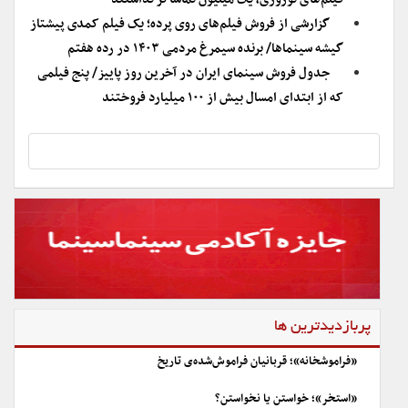
گزارشی از فروش فیلم‌های روی پرده؛ یک فیلم کمدی پیشتاز
گیشه سینماها/ برنده سیمرغ مردمی ۱۴۰۳ در رده هفتم
جدول فروش سینمای ایران در آخرین روز پاییز/ پنج فیلمی
که از ابتدای امسال بیش از ۱۰۰ میلیارد فروختند
پربازدیدترین ها
«فراموشخانه»؛ قربانیان فراموش‌شده‌ی تاریخ
«استخر»؛ خواستن یا نخواستن؟