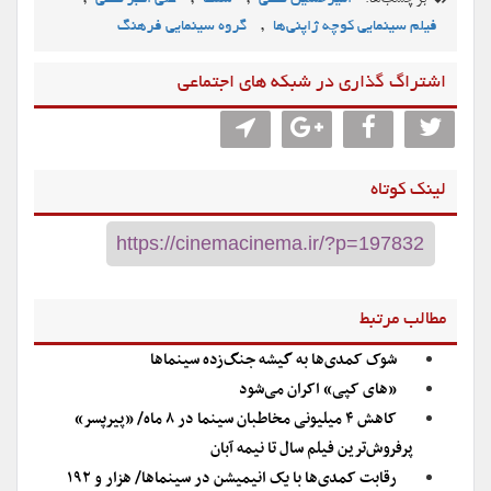
,
فیلم سینمایی کوچه ژاپنی‌ها
گروه سینمایی فرهنگ
اشتراگ گذاری در شبکه های اجتماعی
لینک کوتاه
مطالب مرتبط
شوک کمدی‌ها به گیشه جنگ‌زده سینماها
«های کپی» اکران می‌شود
کاهش ۴ میلیونی مخاطبان سینما در ۸ ماه/ «پیرپسر»
پرفروش‌ترین فیلم سال تا نیمه آبان
رقابت کمدی‌ها با یک انیمیشن در سینماها/ هزار و ۱۹۲