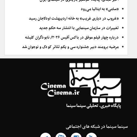
«سامی» به ایتالیا می‌رود
«غروب در دیاری غریب» به خانه اردیبهشت اودلاجان رسید
تغییرات در سازمان سینمایی با انتشار سه حکم جدید
درباره چهار فیلم موفق در باکس آفیس ۲۰۲۶/ نابودگران کلیشه
مرضیه برومند دبیر جشنواره سی و یکم تئاتر کودک و نوجوان شد
سینما سینما در شبکه های اجتماعی