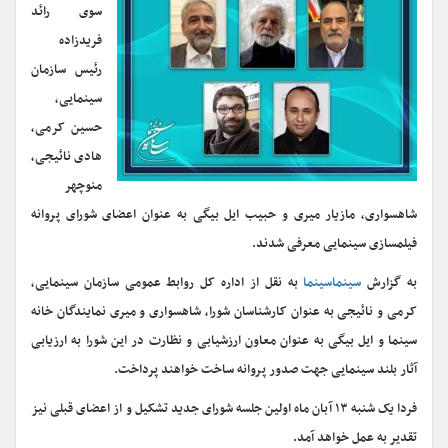
سوی رائد
فریدزاده
رئیس سازمان
سینمایی،
حسین کرمی،
هادی نائیجی،
منوچهر
شاهسواری، مازیار میری و حبیب ایل بیگی به عنوان اعضای شورای پروانه
فیلمسازی سینمایی معرفی شدند.
به گزارش
سینماسینما
به نقل از اداره کل روابط عمومی سازمان سینمایی،
کرمی و نائیجی به عنوان کارشناسان شورا، شاهسواری و میری نمایندگان خانه
سینما و ایل بیگی به عنوان معاون ارزشیابی و نظارت در این شورا به ارزیابی
آثار بلند سینمایی جهت صدور پروانه ساخت خواهند پرداخت.
فردا یک شنبه ۱۳ آبان ماه اولین جلسه شورای جدید تشکیل و از اعضای قبلی نیز
تقدیر به عمل خواهد آمد.