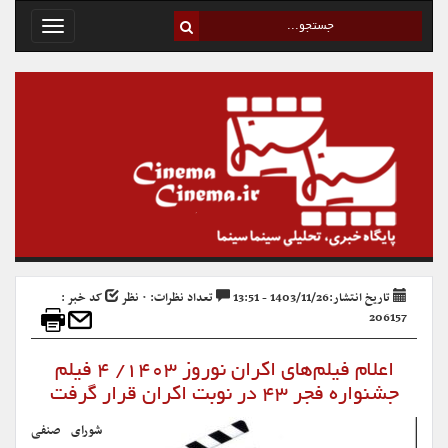
Toggle
avigation
تاریخ انتشار:1403/11/26 - 13:51
تعداد نظرات: ۰ نظر
کد خبر :
206157
اعلام فیلم‌های اکران نوروز ۱۴۰۳/ ۴ فیلم
جشنواره فجر ۴۳ در نوبت اکران قرار گرفت
شورای صنفی