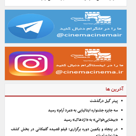
آخرین ها
پیتر گیل درگذشت
سه جایزه جشنواره ایتالیایی به «مرد آرام» رسید
«بیضایی‌خوانی» به «اژدهاک» رسید
در پنجاه و یکمین دوره برگزاری؛ فیلم قصیده گلمکانی در بخش کشف
جشنواره تورنتو