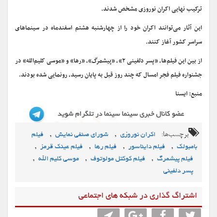
ترکیب نهایی اکران نوروزی مشخص شدند.
این آثار می‌توانند اکران خود را از چهارشنبه هشتم اسفندماه در سینماهای
سراسر کشور آغاز کنند.
از بین این فیلم‌ها، «پسر دلفینی ۲»، «پیشمرگ»، «رها» و «موسی کلیم‌الله» در
جشنواره فیلم فجر امسال که چند روز قبل به پایان رسید، رونمایی شده بودند.
منبع: ایسنا
برچسب‌ها:
,
,
اکران نوروزی
شورای صنفی نمایش
فیلم
,
,
,
,
بامبولک
فیلم دایناسور
فیلم رها
فیلم عینک قرمز
,
,
,
فیلم پیشمرگ
فیلم کوکتل مولوتوف
موسی کلیم الله
پسر دلفینی
اشتراگ گذاری در شبکه های اجتماعی