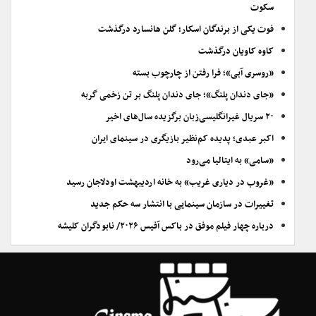
سکوت
فوت یکی از برندگان اسکار؛ گلن هانسارد درگذشت
کاوه کاویان درگذشت
«روسری آبی»؛ فرا رفتن از چارچوب بسته
«جای دندان پلنگ»؛ جای دندان پلنگ بر تن زخمی گربه
۲۰ سریال غیرانگلیسی‌زبان برگزیده سال‌های اخیر
اکبر عبدی؛ پدیده کم‌نظیر بازیگری در سینمای ایران
«سامی» به ایتالیا می‌رود
«غروب در دیاری غریب» به خانه اردیبهشت اودلاجان رسید
تغییرات در سازمان سینمایی با انتشار سه حکم جدید
درباره چهار فیلم موفق در باکس آفیس ۲۰۲۶/ نابودگران کلیشه