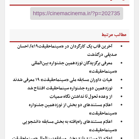
مطالب مرتبط
آخرین قاب یک کارگردان در «سینماحقیقت۱۹»/ احسان
صدیقی درگذشت
معرفی برگزیدگان نوزدهمین جشنواره بین‌المللی
«سینماحقیقت»
هیات داوران مسابقه ملی «سینماحقیقت» ۱۹ معرفی شدند
نوزدهمین دوره جشنواره سینماحقیقت افتتاح شد
از وعده تحول تا نداشتن نگاه سمپات
اعلام مستندهای دو بخش از نوزدهمین جشنواره
«سینماحقیقت»
اعلام مستندهای راه‌یافته به بخش مسابقه دانشجویی
«سینماحقیقت»
اعلام ۱۱ مستند بلند بخش مسابقه بین‎‌الملل «سینماحقیقت