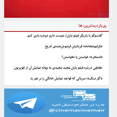
پربازدیدترین ها
گفت‌وگو با بازیگر فیلم باران/ دوست دارم دوباره بازی کنم
«فراموشخانه»؛ قربانیان فراموش‌شده‌ی تاریخ
«استخر»؛ خواستن یا نخواستن؟
حقایقی درباره فیلم باران مجید مجیدی به بهانه نمایش آن از تلویزیون
«گل سنگ»؛ سریالی که قواعد نمایش خانگی را بر هم زد