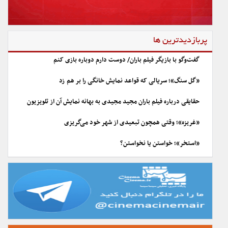
پربازدیدترین ها
گفت‌وگو با بازیگر فیلم باران/ دوست دارم دوباره بازی کنم
«گل سنگ»؛ سریالی که قواعد نمایش خانگی را بر هم زد
حقایقی درباره فیلم باران مجید مجیدی به بهانه نمایش آن از تلویزیون
«غریزه»؛ وقتی همچون تبعیدی از شهر خود می‌گریزی
«استخر»؛ خواستن یا نخواستن؟