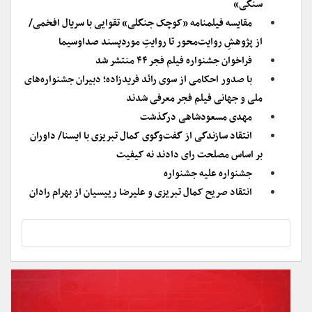
سنگی»
مقایسه فیلمنامه «کوچک جنگلی» تقوایی با سریال افخمی/
از پژوهشِ روایت‌محور تا روایتِ موردپسند صداوسیما
فراخوان جشنواره فیلم فجر ۴۴ منتشر شد
با صدور احکامی از سوی رائد فریدزاده؛ دبیران جشنواره‌های
ملی و جهانی فیلم فجر معرفی شدند
مهدی مسعودشاهی درگذشت
انتقاد سازندگی از گفت‌وگوی کمال تبریزی با ایسنا/ داوران
بر اساس مصلحت رای دادند نه کیفیت
جشنواره علیه جشنواره
انتقاد صریح کمال تبریزی و علیرضا رییسیان از بهرام رادان