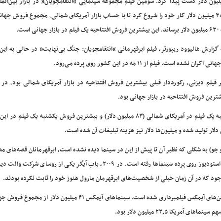
لیون دلار دست پیدا کرد. سومین فیلم مجموعه سینمایی “انتقامجویان” در بازار بین‌الملل
۳۸۰ میلیون دلار کار خود را شروع کرد تا با حساب بازار آمریکای شمالی، مجموع فروش جهان
فیلم در بازار جهانی است.
 گزارش هالیوود ریپورتر، فیلم ابرقهرمانی “انتقامجویان: جنگ بی‌نهایت” در حالی به ای
یلم از ۱۱ مه در این کشور روی پرده می‌رود.
بیدار می‌شود” (۲۴۸ میلیون دلار)، دیگر فیلم دیزنی، رکورددار قبلی بیشترین فروش افتتاحیه در بازار آمریکای شمالی بود،
 جو) به شکلی که نظیر آن تا پیش از این در سینما دیده نشده است، ابرقهرمانان قصه‌های مص
کنار هم قرار داده و همزمان با دهمین سال فعالیت شرکت مارول استودیوز روی پرده سینماها رفته است. در ۲۰۰۹، باب آیگر یکی از ر
 وجود که در آن زمان خیلی از شخصیت‌های ابرقهرمان مارول هنوز خود را ثابت نکرده بودند.
“انتقامجویان: جنگ بی‌نهایت” اولین فیلمی است که کاملاً با دوربین‌های آیمکس فیلمبرداری شده است. سینماهای آیمکس ۴۱ میلی
کا ۲۲٫۵ میلیون دلار بود.