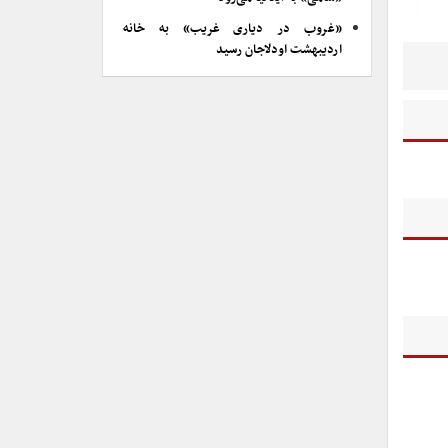
«غروب در دیاری غریب» به خانه
اردیبهشت اودلاجان رسید