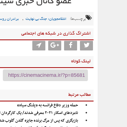
برچسب‌ها:
,
انتقامجویان: جنگ بی نهایت
برادران روس
اشتراگ گذاری در شبکه های اجتماعی
لینک کوتاه
مطالب مرتبط
حمله وزیر دفاع فرانسه به «پلنگ سیاه»
نامزدهای اسکار ۲۰۲۱ معرفی شدند/ یک کارگردان ایرانی-آمریکایی در جمع نامزدها
بازیگری که پس از مرگ برنده جایزه گلدن گلوب شد