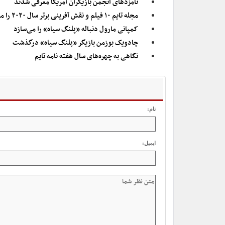
نامزدهای انجمن بازیگران آمریکا معرفی شدند
مجله تایم ۱۰ فیلم و نقش آفرینی برتر سال ۲۰۲۰ را معرفی کرد
کمپانی مارول دنباله «پلنگ سیاه» را می‌سازد
چادویک بوزمن بازیگر «پلنگ سیاه» درگذشت
نگاهی به چهره‌های سال هفته نامه تایم
نام:
ایمیل: