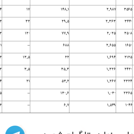
۴
۱۷
۱۴۸٫۱
۲٫۹۸۷
۳۵۶۵
۲
۳۲
۲۹٫۵
۲٫۳۶۳
۳۴۴۰
۳
۱۲۰
۷۷٫۹
۲٫۰۲۵
۳۵۰۸
۱۱
–
۶۸۸
۲٫۶۵۵
۱۶۵۰
۲
۱۳٫۵
۲۲
۱٫۶۹۴
۲۱۲۵
۳
۳٫۵
۳۵٫۳
۱٫۳۲۶
۲۴۲۰
۴
۲۱
۵۳٫۲
۱٫۲۶۷
۲۳۲۴
۵
–
۱۳۰٫۶
۱٫۰۳۰
۲۳۶۵
۲
–
۶٫۷
۱٫۵۴۹
۱۰۴۶