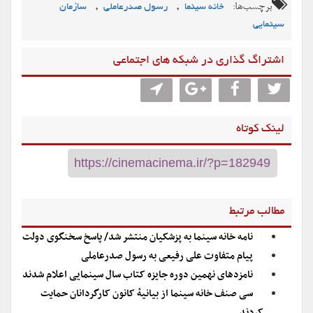
برچسب‌ها:
,
,
خانه سینما
رسول صدرعاملی
سازمان
سینمایی
اشتراگ گذاری در شبکه های اجتماعی
لینک کوتاه
مطالب مرتبط
نامه خانه سینما به پزشکیان منتشر شد/ پاسخ سخنگوی دولت
پیام متفاوت علی رفیعی به رسول صدرعاملی
نامزدهای نهمین دوره جایزه کتاب سال سینمایی اعلام شدند
سی صنف خانه سینما از بیانیهٔ کانون کارگردانان حمایت
کردند