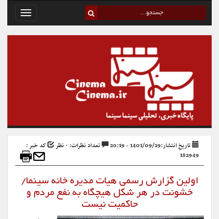
Toggle
avigation
تاریخ انتشار:1401/09/29 - 20:19
تعداد نظرات: ۰ نظر
کد خبر :
182949
اولین گزارش رسمی هیات مدیره خانه سینما/
خشونت در هر شکل هیچگاه به نفع مردم و
حاکمیت نیست