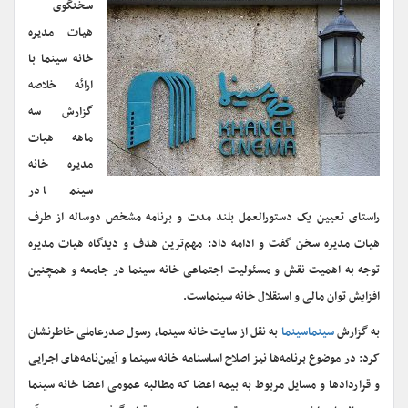
سخنگوی
هیات مدیره
خانه سینما با
ارائه خلاصه
گزارش سه
ماهه هیات
مدیره خانه
سینما در
راستای تعیین یک دستورالعمل بلند مدت و برنامه مشخص دوساله از طرف
هیات مدیره سخن گفت و ادامه داد: مهم‌ترین هدف و دیدگاه هیات مدیره
توجه به اهمیت نقش و مسئولیت اجتماعی خانه سینما در جامعه و همچنین
افزایش توان مالی و استقلال خانه سینماست.
به گزارش
سینماسینما
به نقل از سایت خانه سینما، رسول صدرعاملی خاطرنشان
کرد: در موضوع برنامه‌ها نیز اصلاح اساسنامه خانه سینما و آیین‌نامه‌های اجرایی
و قراردادها و مسایل مربوط به بیمه اعضا که مطالبه عمومی اعضا خانه سینما