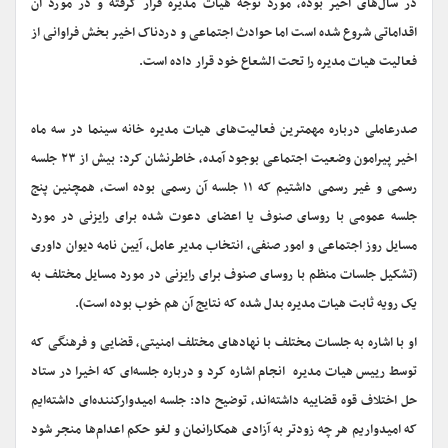
در سال‌های اخیر بوده، مورد توجه هیات مدیره قرار گرفته و در مورد آن
اقداماتی شروع شده است اما حوادث اجتماعی و دردناک اخیر بخش فراوانی از
فعالیت هیات مدیره را تحت الشعاع خود قرار داده است
.
صدرعاملی درباره‌ مهمترین فعالیت‌های هیات مدیره خانه سینما در سه ماه
اخیر پیرامون وضعیت اجتماعی بوجود آمده، خاطرنشان کرد: بیش از ۲۳ جلسه
رسمی و غیر رسمی داشتیم که ۱۱ جلسه آن رسمی بوده است، همچنین پنج
جلسه عمومی با روسای صنوف یا اعضای دعوت شده برای رایزنی در مورد
مسایل روز اجتماعی و امور صنفی، انتخاب مدیر عامل، آیین نامه دیوان داوری
(تشکیل جلسات منظم با روسای صنوف برای رایزنی در مورد مسایل مختلف به
یک رویه ثابت هیات مدیره بدل شده که نتایج آن هم خوب بوده است).
او با اشاره به جلسات مختلف با نهادهای مختلف امنیتی، قضایی و فرهنگی که
توسط رییس هیات مدیره انجام اشاره کرد و درباره جلسه‌ای که اخیرا در ستاد
حل اختلاف قوه قضاییه داشته‌اند، توضیح داد: جلسه امیدوارکننده‌ای داشته‌ایم
که امیدواریم هر چه زودتر به آزادی همکارانمان و لغو حکم اعدام‌ها منجر شود