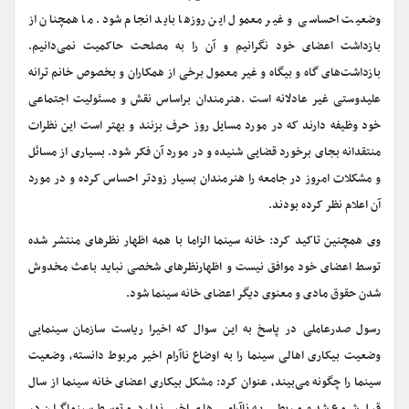
وضعیت احساسی و غیر معمول این روزها باید انجام شود. ما همچنان از
بازداشت اعضای خود نگرانیم و آن را به مصلحت حاکمیت نمی‌دانیم.
بازداشت‌های گاه و بیگاه و غیر معمول برخی از همکاران و بخصوص خانم ترانه
علیدوستی غیر عادلانه است
.
هنرمندان براساس نقش و مسئولیت اجتماعی
خود وظیفه دارند که در مورد مسایل روز حرف بزنند و بهتر است این نظرات
منتقدانه بجای برخورد قضایی شنیده و در مورد آن فکر شود. بسیاری از مسائل
و مشکلات امروز در جامعه را هنرمندان بسیار زودتر احساس کرده و در مورد
آن اعلام نظر کرده بودند
.
وی همچنین تاکید کرد: خانه سینما الزاما با همه اظهار نظرهای منتشر شده
توسط اعضای خود موافق نیست و اظهارنظرهای شخصی نباید باعث مخدوش
شدن حقوق مادی و معنوی دیگر اعضای خانه سینما شود
.
رسول صدرعاملی در پاسخ به این سوال که اخیرا ریاست سازمان سینمایی
وضعیت بیکاری اهالی سینما را به اوضاع ناآرام اخیر مربوط دانسته، وضعیت
سینما را چگونه می‌بیند، عنوان کرد: مشکل بیکاری اعضای خانه سینما از سال