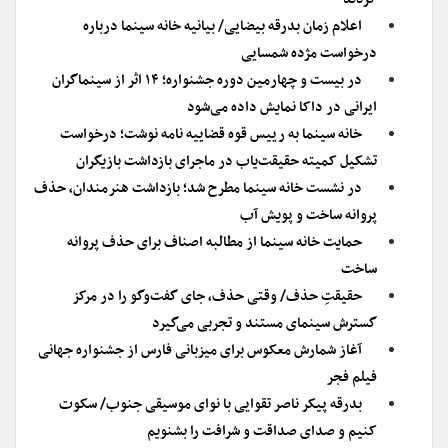
اعلام زمان بدرقه بیضایی/ بیانیه خانه سینما درباره
درخواست مژده شمسایی
در بیست و چهارمین دوره جشنواره؛ ۱۴ اثر از سینماگران
ایرانی در داکا نمایش داده می‌شود
خانه سینما به رییس قوه قضاییه نامه نوشت؛ درخواست
تشکیل کمیته حقیقت‌یاب در ماجرای بازداشت بازیگران
در نشست خانه سینما مطرح شد؛ بازداشت هنرمندان، حذف
پروانه ساخت و پویش آب
حمایت خانه سینما از مطالبه اصناف برای حذف پروانه
ساخت
حقیقتِ حذف/ وقتی حذف، جای گفت‌وگو را در مرکز
گسترش سینمای مستند و تجربی می‌گیرد
آغاز شمارش معکوس برای میزبانی فارس از جشنواره جهانی
فیلم فجر
بدرقه پیکر ناصر تقوایی با نوای موسیقی جنوب/ سکوت
کنیم و صدای صداقت و شرافت را بشنویم