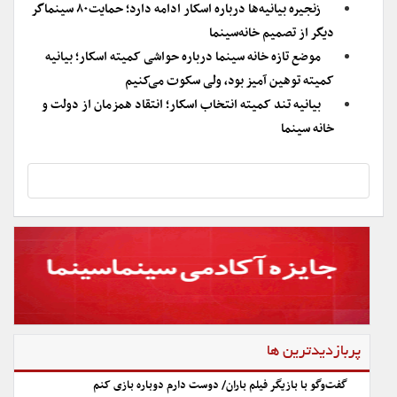
زنجیره بیانیه‌ها درباره اسکار ادامه دارد؛ حمایت۸۰ سینماگر
دیگر از تصمیم خانه‌سینما
موضع تازه خانه سینما درباره حواشی کمیته اسکار؛ بیانیه‌
کمیته توهین آمیز بود، ولی سکوت می‌کنیم
بیانیه تند کمیته انتخاب اسکار؛ انتقاد همزمان از دولت و
خانه سینما
پربازدیدترین ها
گفت‌وگو با بازیگر فیلم باران/ دوست دارم دوباره بازی کنم