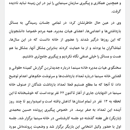
و همچنین همکاری و پیگیری سازمان سینمایی را نیز در این زمینه نباید نادیده
گرفت
.
وی در عین حال خاطرنشان کرد: در تمامی جلسات رسیدگی به مسائل
بازداشتی‌ها و اعدامی‌ها، اعضای هیات مدیره، همه مردم خصوصا دانشجویان
که این روزها درگیر شدند را عضوی از خانه دانست که در این سال‌ها،
تماشاگران ما بودند و از ما حمایت کردند بنابراین مشکل آنها، مشکل ما هم
هست و مسائل را خیلی صنفی نگاه نکردیم و پیگیری جامع‌تری داشتیم
.
سخنگوی هیات مدیره خانه سینما درباره جدیدترین گزارش کمیته حقوقی و
قضایی خانه سینما درباره تعداد بازداشت‌ها و سرنوشت حکم‌های اعدام توضیح
داد: تا آنجا که ما مطلع هستیم فعلا تعداد بازداشت شدگان از صنوف خانه
سینما در التهابات جاری از آغاز تاکنون ۶۲ نفر بوده است که خوشبختانه تا این
لحظه به ۱۳ نفر در تمام استان‌ها کاهش یافته است و امیدواریم تا چند روز
آینده این تعداد به صفر برسد. در خصوص پیگیری پرونده حسین محمدی
(بازیگر) طی هفته گذشته دو جلسه کارشناسی در خانه سینما برگزار شد، جلسه
اول با حضور وکیل انتخابی این بازیگر برگزار شد و وضعیت پرونده‌اش مورد