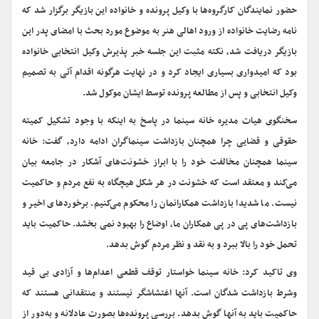
حضور نمایندگان کارگروه‌ها با وکیل پرونده و خانواده این بازیگر برگزار شد که
نامه رضایت خانواده از ورود اهالی هنر به موضوع مورد بحث با امضای پدر این
بازیگر دریافت شد، نکته مثبت این جلسه خبر پذیرش وکیل انتخابی خانواده
بود که امیدواری بسیاری ایجاد کرد و در نهایت هرگونه اقدام آتی به تصمیم
وکیل انتخابی و پس از مطالعه پرونده توسط ایشان موکول شد
.
سخنگوی هیات مدیره خانه سینما در پاسخ به اینکه با وجود تشکیل کمیته
حقوقی و قضایی چرا همچنان بازداشت سینماگران ادامه دارد، گفت: خانه
سینما همچنان مخالفت خود را با ابراز خشونت‌های آشکار در جامعه بیان
می‌کند و معتقد است که خشونت در هر شکل هیچگاه به نفع مردم و حاکمیت
نیست. ما شدیدا بازداشت همکارانمان را محکوم می‌کنیم. برخوردهای اخیر و
بازداشت‌های پی در پی همکاران ما، اوضاع را بهبود نمی بخشد. حاکمیت باید
تحمل خود را بالا ببرد و به نقد و نظر مردم گوش بدهد
.
وی تاکید کرد: خانه سینما خواستار توقف قطعی اعدام‌ها و آزادی بی قید
وشرط بازداشت شدگان است. آنها اغتشاشگر نیستند و منتقدانی هستند که
حاکمیت باید به آنها گوش بدهد. بررسی پرونده‌ها بصورت عادلانه و به‌دور از