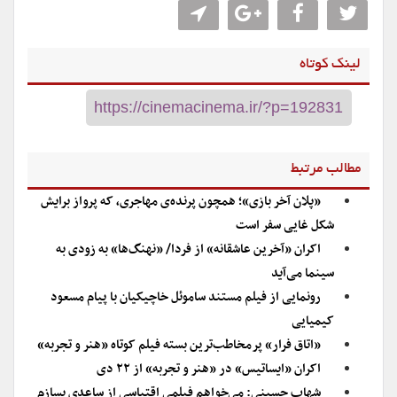
لینک کوتاه
مطالب مرتبط
«پلان آخر بازی»؛ همچون پرنده‌ی مهاجری، که پرواز برایش
شکل غایی سفر است
اکران «آخرین عاشقانه» از فردا/ «نهنگ‌ها» به زودی به
سینما می‌آید
رونمایی از فیلم مستند ساموئل خاچیکیان با پیام مسعود
کیمیایی
«اتاق فرار» پرمخاطب‌ترین بسته فیلم کوتاه «هنر و تجربه»
اکران «ایساتیس» در «هنر و تجربه» از ۲۲ دی
شهاب حسینی: می‌خواهم فیلمی اقتباسی از ساعدی بسازم