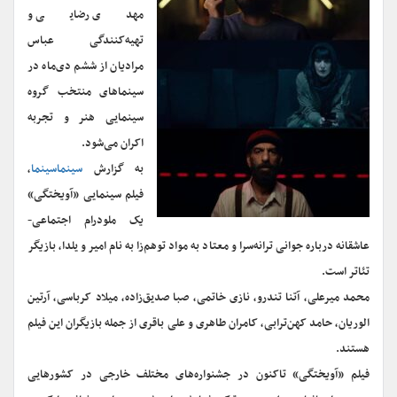
مهدی رضایی و
تهیه‌کنندگی عباس
مرادیان از ششم دی‌ماه در
سینماهای منتخب گروه
سینمایی هنر و تجربه
اکران می‌شود.
به گزارش
سینماسینما
،
فیلم سینمایی «آویختگی»
یک ملودرام اجتماعی-
عاشقانه درباره جوانی ترانه‌سرا و معتاد به مواد توهم‌زا به نام امیر و یلدا، بازیگر
تئاتر است.
محمد میرعلی، آتنا تندرو، نازی خاتمی، صبا صدیق‌زاده، میلاد کرباسی، آرتین
الوریان، حامد کهن‌ترابی، کامران طاهری و علی باقری از جمله بازیگران این فیلم
هستند.
فیلم «آویختگی» تاکنون در جشنواره‌های مختلف خارجی در کشورهایی