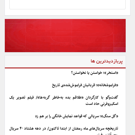
پربازدیدترین ها
«استخر»؛ خواستن یا نخواستن؟
«فراموشخانه»؛ قربانیان فراموش‌شده‌ی تاریخ
گفت‌وگو با کارگردان «طلاقم بده به خاطر گربه ها»/ فیلم تصویر یک
اسکیزوفرنی حاد است
«گل سنگ»؛ سریالی که قواعد نمایش خانگی را بر هم زد
تاریخچه سریال‌های ماه رمضان از ابتدا تاکنون/ در دهه هشتاد ۴۰ سریال