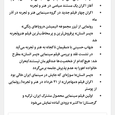
آغاز اکران یک مستند سیاسی در هنر و تجربه
اکران چهار فیلم جدید در گروه سینمایی هنر و تجربه در آذر
ماه
رونمایی از تیزر مجموعه انیمیشن «رویاهای رنگی»
«پسر انسان» پرفروش‌ترین و پرمخاطب‌ترین فیلم هنروتجربه
شد
شهاب حسینی با «مقیمان ناکجا» به هنر و تجربه می‌آید
در نشست نقد و بررسی فیلم سینمایی «پسر انسان» مطرح
شد: هیچ‌کدام از شخصیت‌ها ضدقهرمان نیستند/بحران
خانواده اهورا به عدم پذیرش جامعه برمی‌گردد
«‌پسر انسان»؛ سوژه‌ای که جایش در سینمای ایران خالی بود
اکران فیلم «مهاجران» از ۳۱ خرداد در هنر و تجربه/ رونمایی
از پوستر
اولین فیلم سینمایی محصول مشترک ایران، ترکیه و
گرجستان؛ «اکتبر» بزودی آماده نمایش می‌شود