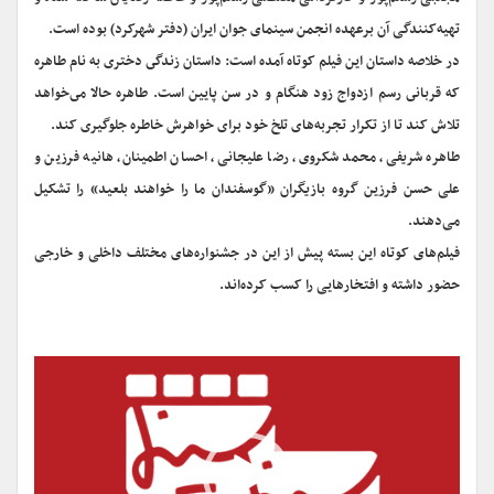
تهیه‌کنندگی آن برعهده انجمن سینمای جوان ایران (دفتر شهرکرد) بوده است.
در خلاصه داستان این فیلم کوتاه آمده است: داستان زندگى دخترى به نام طاهره
که قربانى رسم ازدواج زود هنگام و در سن پایین است. طاهره حالا مى‌خواهد
تلاش کند تا از تکرار تجربه‌هاى تلخ خود براى خواهرش خاطره جلوگیرى کند.
طاهره شریفی، محمد شکروی، رضا علیجانی، احسان اطمینان، هانیه فرزین و
علی حسن فرزین گروه بازیگران «گوسفندان ما را خواهند بلعید» را تشکیل
می‌دهند.
فیلم‌های کوتاه این بسته پیش از این در جشنواره‌های مختلف داخلی و خارجی
حضور داشته و افتخارهایی را کسب کرده‌اند.
نمایشگر
ویدیو