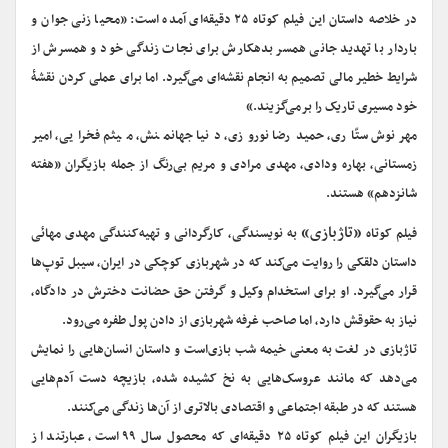
در خلاصه داستان این فیلم کوتاه ۲۵ دقیقه‌ای آمده است: «محیا زنی جوان و
باردار با تهدید جانی همسر بدهکارش برای نجات زندگی خود و همسرش از
شرایط خطیر مالی تصمیم به انجام نقشه‌ای می‌گیرد. اما برای عملی کردن نقشۀ
خود مسیری تاریک را برمی‌گزیند.»
مهرنوش ستّاری، حمیدرضا نوروزی، دنیا جهانمنش، میثم فخرایی، امیر
زمستانی، بهاره ودادی، مهدی مرادی و مریم بی‌رنگ از جمله بازیگران «هفته
شانزدهم» هستند.
«تاژبازی»
فیلم کوتاه
به نویسندگی، کارگردانی و تهیه‌کنندگی مهدی مهائی
داستان دلقکی را روایت می‌کند که در شهربازی کوچکی در ایران، سیبل توپ‌ها
قرار می‌گیرد. او برای استخدام وکیل و گرفتن حق حضانت دخترش در دادگاه،
نیاز به حقوقش دارد، اما صاحب غرفه شهربازی از دادن پول طفره می‌رود.
تاژبازی در لغت به معنی خیمه شب بازی‌است و داستان انسان‌هایی را نمایش
می‌دهد که مانند عروسک‌هایی به نخ کشیده شده، بازیچه دست آدم‌هایی
هستند که در طبقه اجتماعی و اقتصادی بالاتری از آن‌ها زندگی می‌کنند.
بازیگران این فیلم کوتاه ۲۵ دقیقه‌ای که محصول سال ۹۹ است، عبارتند از