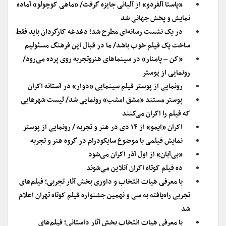
«پاستا آلفردو» از آلبانی جایزه گرفت/ «ماهی کوچولو» آماده
نمایش و پخش جهانی شد
در یک نشست رسانه‌ای مطرح شد؛ دغدغه کارگردان باید فقط
ساخت یک فیلم خوب باشد/ ما در قبال این فرهنگ مسئولیم
«کن – پامنار» در سینماهای هنروتجربه روی پرده می‌رود/
رونمایی از پوستر
رونمایی از پوستر فیلم سینمایی «دوار» در آستانه اکران
پوستر مستند «مشق امشب» رونمایی شد/ لیست شهرهایی
که فیلم را اکران می‌کنند
اکران «ایمو» از ۱۴ دی در هنر و تجربه / رونمایی از پوستر
نمایش فیلمی با موضوع سایکودرام در گروه هنر و تجربه
«بی‌آبان» از اول آذر اکران می‌شود
ده فیلم کوتاه اکران آنلاین می‌شوند
با معرفی هیات انتخاب و داوری بخش آثار تجربی؛ فیلم‌های
تجربی راه‌یافته به سی و نهمین جشنواره فیلم کوتاه تهران اعلام
شد
با معرفی هیات انتخاب بخش آثار داستانی؛ فیلم‌های