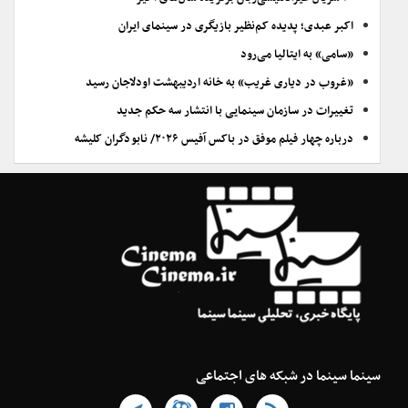
اکبر عبدی؛ پدیده کم‌نظیر بازیگری در سینمای ایران
«سامی» به ایتالیا می‌رود
«غروب در دیاری غریب» به خانه اردیبهشت اودلاجان رسید
تغییرات در سازمان سینمایی با انتشار سه حکم جدید
درباره چهار فیلم موفق در باکس آفیس ۲۰۲۶/ نابودگران کلیشه
سینما سینما در شبکه های اجتماعی