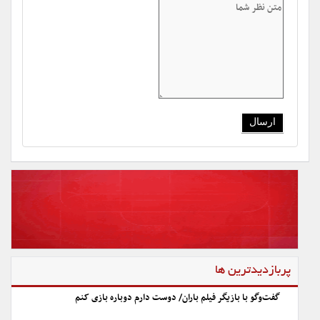
پربازدیدترین ها
گفت‌وگو با بازیگر فیلم باران/ دوست دارم دوباره بازی کنم