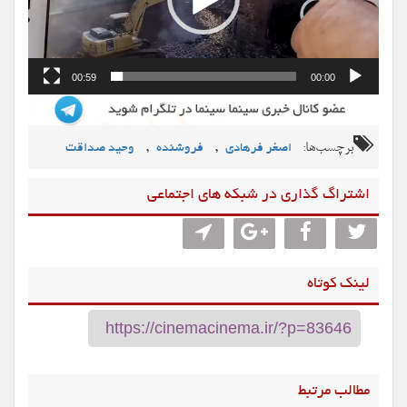
00:59
00:00
برچسب‌ها:
,
,
اصغر فرهادی
فروشنده
وحید صداقت
اشتراگ گذاری در شبکه های اجتماعی
لینک کوتاه
مطالب مرتبط