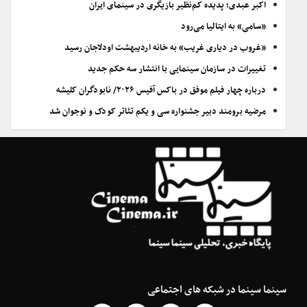
اکبر عبدی؛ پدیده کم‌نظیر بازیگری در سینمای ایران
«سامی» به ایتالیا می‌رود
«غروب در دیاری غریب» به خانه اردیبهشت اودلاجان رسید
تغییرات در سازمان سینمایی با انتشار سه حکم جدید
درباره چهار فیلم موفق در باکس آفیس ۲۰۲۶/ نابودگران کلیشه
مرضیه برومند دبیر جشنواره سی و یکم تئاتر کودک و نوجوان شد
سینما سینما در شبکه های اجتماعی