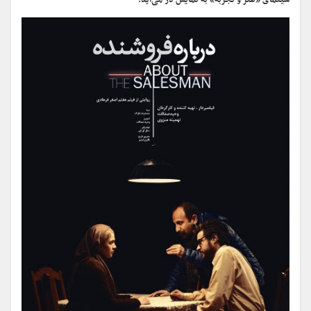
سینمای «هنر و تجربه» به نمایش در می‌آید.