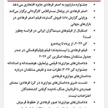
جشنواره سارایوو به اصغر فرهادی جایزه افتخاری می‌دهد
اصغر فرهادی در پرتغال مسترکلاس کارگردانی برگزار می‌کند
ورایتی گزارش داد؛ فروش گسترده فیلم اصغر فرهادی در
بازارهای جهانی
استقبال از فیلم‌های سینماگران ایرانی در فرانسه چطور
است؟
کن ۲۰۲۶، از پرده تا پیاده‌رو
فیلم فرهادی را نپسندیدند؛ فیلم پاولیکوفسکی در صدر
جدول منتقدان مجله اسکرین کن ۲۰۲۶
«داستان‌های موازی»؛ فیلمی پرتعلیق، هوشمندانه و استادانه
جشنواره کن ۲۰۲۶؛ نظرات ضد و نقیض منتقدان درباره
«داستان‌های موازیِ» فرهادی
نشست خبری «داستان‌های موازی» در کن؛ فرهادی: معنای
همدردی با قربانیان جنگ، نادیده گرفتن کشته‌شدگان
اعتراضات نیست
«داستان‌های موازی»؛ عبور فرهادی از خطوط قرمزش