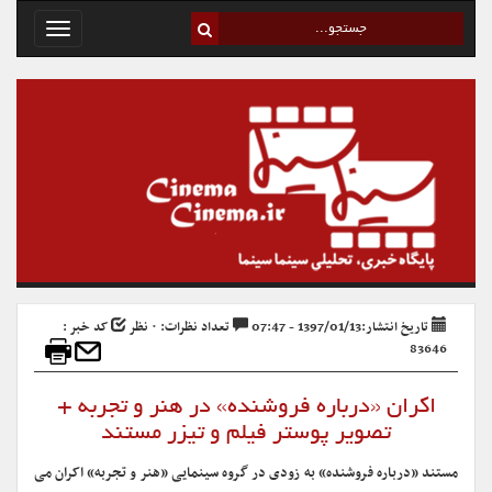
Toggle
avigation
تاریخ انتشار:1397/01/13 - 07:47
تعداد نظرات: ۰ نظر
کد خبر :
83646
اکران «درباره فروشنده» در هنر و تجربه +
تصویر پوستر فیلم و تیزر مستند
مستند «درباره فروشنده» به زودی در گروه سینمایی «هنر و تجربه» اکران می