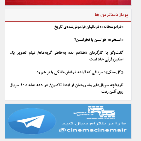
پربازدیدترین ها
«فراموشخانه»؛ قربانیان فراموش‌شده‌ی تاریخ
«استخر»؛ خواستن یا نخواستن؟
گفت‌وگو با کارگردان «طلاقم بده به خاطر گربه ها»/ فیلم تصویر یک
اسکیزوفرنی حاد است
«گل سنگ»؛ سریالی که قواعد نمایش خانگی را بر هم زد
تاریخچه سریال‌های ماه رمضان از ابتدا تاکنون/ در دهه هشتاد ۴۰ سریال
روی آنتن رفت