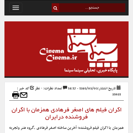
Toggle
avigation
تاریخ انتشار:1395/05/03 - 14:17
تعداد نظرات: ۰ نظر
کد خبر :
21621
اکران فیلم های اصغر فرهادی همزمان با اکران
فروشنده درایران
همزمان با اکران فیلم فروشنده؛ آخرین ساخته اصغر فرهادی ،گروه هنر وتجربه