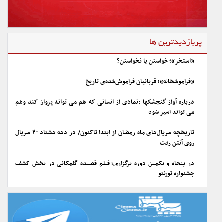
پربازدیدترین ها
«استخر»؛ خواستن یا نخواستن؟
«فراموشخانه»؛ قربانیان فراموش‌شده‌ی تاریخ
درباره آواز گنجشکها :نمادی از انسانی که هم می تواند پرواز کند وهم
می تواند اسیر شود
تاریخچه سریال‌های ماه رمضان از ابتدا تاکنون/ در دهه هشتاد ۴۰ سریال
روی آنتن رفت
در پنجاه و یکمین دوره برگزاری؛ فیلم قصیده گلمکانی در بخش کشف
جشنواره تورنتو