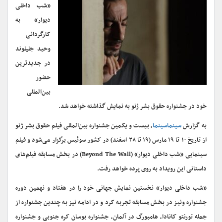
«شب داخلی
دیوار» به
کارگردانی
وحید جلیلوند
در جدیدترین
حضور
بین‌المللی
خود در جشنواره حقوق بشر ژنو به نمایش گذاشته خواهد شد.
به گزارش
سینماسینما
، بیست و یکمین جشنواره بین‌المللی فیلم حقوق بشر ژنو
از تاریخ ۱۰ تا ۱۹ مارس (۱۹ تا ۲۸ اسفند) در کشور سوئیس برگزار می‌شود و فیلم
سینمایی «شب داخلی دیوار» (Beyond The Wall) در بخش مسابقه فیلم‌های
داستانی این رویداد به روی پرده خواهد رفت.
«شب داخلی دیوار» نخستین نمایش جهانی خود را در هفتاد و نهمین دوره
جشنواره ونیز در بخش مسابقه تجربه کرد و در ادامه نیز به چندین جشنواره از
جمله تورنتو کانادا، هامبورگ در آلمان، جشنواره بوسان کره جنوبی و جشنواره