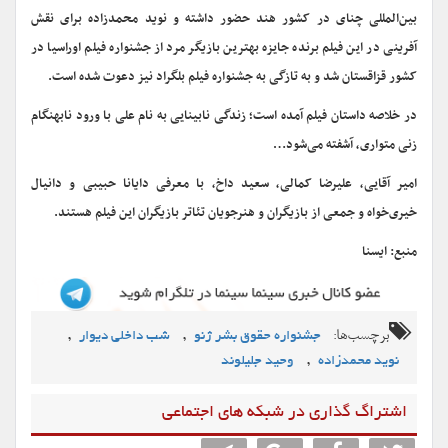
بین‌المللی چنای در کشور هند حضور داشته و نوید محمدزاده برای نقش‌
آفرینی در این فیلم برنده جایزه بهترین بازیگر مرد از جشنواره فیلم اوراسیا در
کشور قزاقستان شد و به تازگی به جشنواره فیلم بلگراد نیز دعوت شده است.
در خلاصه داستان فیلم آمده است؛ زندگی نابینایی به نام علی با ورود نابهنگام
زنی متواری، آشفته می‌شود…
امیر آقایی، علیرضا کمالی، سعید داخ، با معرفی دایانا حبیبی و دانیال
خیری‌خواه و جمعی از بازیگران و هنرجویان تئاتر بازیگران این فیلم هستند.
منبع: ایسنا
برچسب‌ها:
,
,
جشنواره حقوق بشر ژنو
شب داخلی دیوار
,
نوید محمدزاده
وحید جلیلوند
اشتراگ گذاری در شبکه های اجتماعی