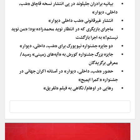
بیانیه برادران جلیلوند در پی انتشار نسخه قاچاق «شب،
داخلی، دیوار»
انتشار غیرقانونی «شب داخلی دیوار»
ماجرای بازیگری که در انتظار نوید محمدزاده بود؛ «من نوید
نیستم!» به اجرا بازگشت
دو جایزه جشنواره نیویورک برای «شب، داخلی، دیوار»
جایزه بزرگ جشنواره کورش به «آیه‌های زمینی» رسید/
معرفی برگزیدگان
حضور «شب، داخلی، دیوار» در آستانه اکران جهانی در
جشنواره «کمرا ایمیج»
رهایی در اوهام/ نگاهی به فیلم «تفریق»