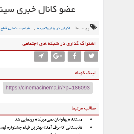
برچسب‌ها:
,
اکران در هنروتجربه
فیلم سینمایی قطع 
اشتراگ گذاری در شبکه های اجتماعی
لینک کوتاه
مطالب مرتبط
مستند «پهلوانان نمی‌میرند» رونمایی شد
«تابستانی که برف آمد» بهترین فیلم جشنواره له