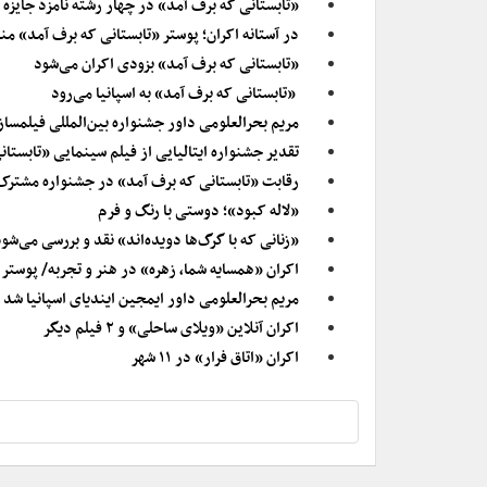
«تابستانی که برف آمد» در چهار رشته نامزد جایزه
در آستانه اکران؛ پوستر «تابستانی که برف آمد» م
«تابستانی که برف آمد» بزودی اکران می‌شود
«تابستانی که برف آمد» به اسپانیا می‌رود
مریم بحرالعلومی داور جشنواره بین‌المللی فیلمسا
تقدیر جشنواره ایتالیایی از فیلم سینمایی «تابستا
رقابت «تابستانی که برف آمد» در جشنواره مشترک‌ 
«لاله کبود»؛ دوستی با رنگ و فرم
«زنانی که با گرگ‌ها دویده‌اند» نقد و بررسی می‌شو
اکران «همسایه شما، زهره» در هنر و تجربه/ پوستر 
مریم بحرالعلومی داور ایمجین ایندیای اسپانیا شد
اکران آنلاین «ویلای ساحلی» و ۲ فیلم دیگر
اکران «اتاق فرار» در ۱۱ شهر