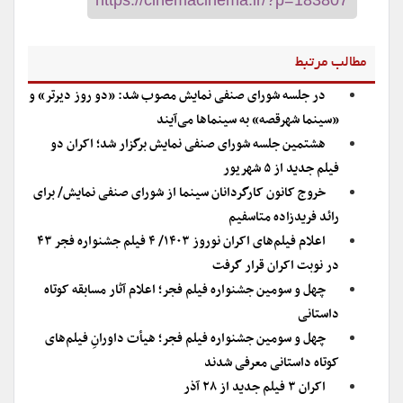
مطالب مرتبط
در جلسه شورای صنفی نمایش مصوب شد: «دو روز دیرتر» و
«سینما شهرقصه» به سینماها می‌آیند
هشتمین جلسه شورای صنفی نمایش برگزار شد؛ اکران دو
فیلم جدید از ۵ شهریور
خروج کانون کارگردانان سینما از شورای صنفی نمایش/ برای
رائد فریدزاده متاسفیم
اعلام فیلم‌های اکران نوروز ۱۴۰۳/ ۴ فیلم جشنواره فجر ۴۳
در نوبت اکران قرار گرفت
چهل و سومین جشنواره فیلم فجر؛ اعلام آثار مسابقه کوتاه
داستانی
چهل و سومین جشنواره فیلم فجر؛ هیأت داورانِ فیلم‌های
کوتاه داستانی معرفی شدند
اکران ۳ فیلم جدید از ۲۸ آذر