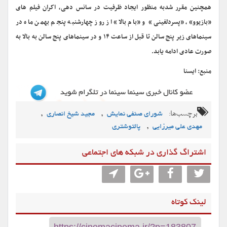
همچنین مقرر شدبه منظور ایجاد ظرفیت در سانس دهی، اکران فیلم های
«بازیوو»، «پسردلفینی» و «بام بالا» از روز چهارشنبه پنجم بهمن ماه در
سینماهای زیر پنج سالن تا قبل از ساعت ۱۴ و در سینماهای پنج سالن به بالا به
صورت عادی ادامه یابد.
منبع: ایسنا
برچسب‌ها:
,
,
شورای صنفی نمایش
مجید شیخ انصاری
,
مهدی علی میرزایی
پالتوشتری
اشتراگ گذاری در شبکه های اجتماعی
لینک کوتاه