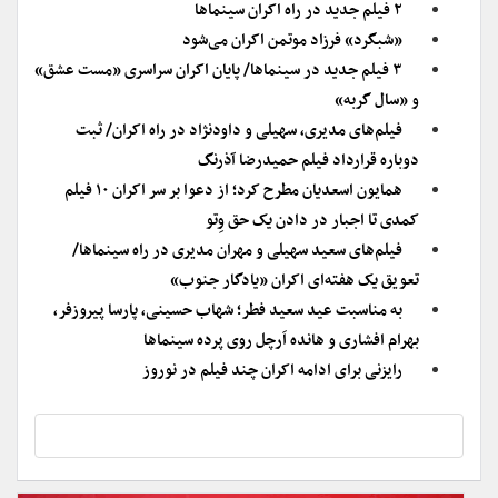
۲ فیلم جدید در راه اکران سینماها
«شبگرد» فرزاد موتمن اکران می‌شود
۳ فیلم جدید در سینماها/ پایان اکران سراسری «مست عشق»
و «سال گربه»
فیلم‌های مدیری، سهیلی و داودنژاد در راه اکران/ ثبت
دوباره قرارداد فیلم حمیدرضا آذرنگ
همایون اسعدیان مطرح کرد؛ از دعوا بر سر اکران ۱۰ فیلم
کمدی تا اجبار در دادن یک حق وِتو
فیلم‌های سعید سهیلی و مهران مدیری در راه سینماها/
تعویق یک هفته‌ای اکران «یادگار جنوب»
به مناسبت عید سعید فطر؛ شهاب حسینی، پارسا پیروزفر،
بهرام افشاری و هانده اَرچل روی پرده سینماها
رایزنی برای ادامه اکران چند فیلم در نوروز