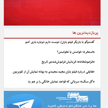
پربازدیدترین ها
گفت‌وگو با بازیگر فیلم باران/ دوست دارم دوباره بازی کنم
«استخر»؛ خواستن یا نخواستن؟
«فراموشخانه»؛ قربانیان فراموش‌شده‌ی تاریخ
حقایقی درباره فیلم باران مجید مجیدی به بهانه نمایش آن از تلویزیون
«گل سنگ»؛ سریالی که قواعد نمایش خانگی را بر هم زد