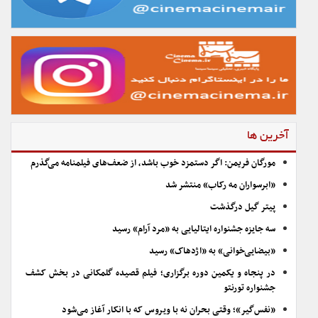
آخرین ها
مورگان فریمن: اگر دستمزد خوب باشد، از ضعف‌های فیلمنامه می‌گذرم
«ابرسواران مه رکاب» منتشر شد
پیتر گیل درگذشت
سه جایزه جشنواره ایتالیایی به «مرد آرام» رسید
«بیضایی‌خوانی» به «اژدهاک» رسید
در پنجاه و یکمین دوره برگزاری؛ فیلم قصیده گلمکانی در بخش کشف
جشنواره تورنتو
«نفس‌گیر»؛ وقتی بحران نه با ویروس که با انکار آغاز می‌شود