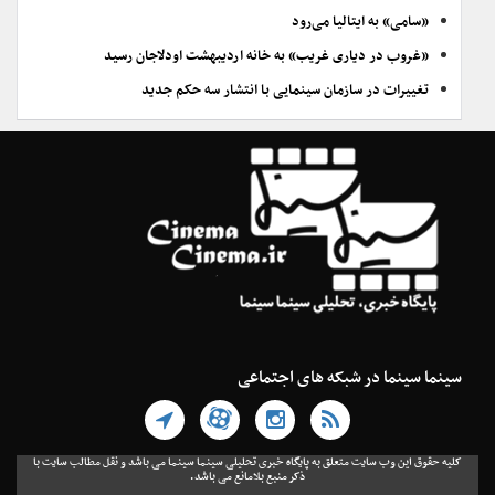
«سامی» به ایتالیا می‌رود
«غروب در دیاری غریب» به خانه اردیبهشت اودلاجان رسید
تغییرات در سازمان سینمایی با انتشار سه حکم جدید
سینما سینما در شبکه های اجتماعی
کلیه حقوق این وب سایت متعلق به پایگاه خبری تحلیلی سینما سینما می باشد و نقل مطالب سایت با
ذکر منبع بلامانع می باشد.