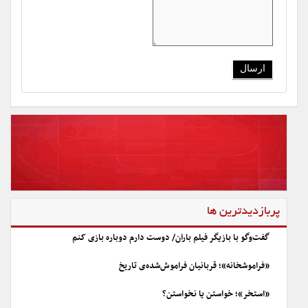
پربازدیدترین ها
گفت‌وگو با بازیگر فیلم باران/ دوست دارم دوباره بازی کنم
«فراموشخانه»؛ قربانیان فراموش‌شده‌ی تاریخ
«استخر»؛ خواستن یا نخواستن؟