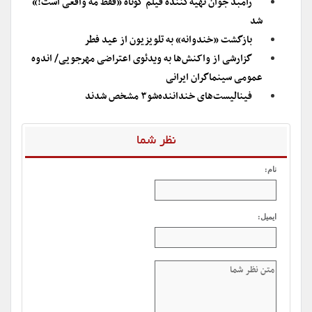
رامبد جوان تهیه‌کننده فیلم کوتاه «فقط مه واقعی است!»
شد
بازگشت «خندوانه» به تلویزیون از عید فطر
گزارشی از واکنش‌ها به ویدئوی اعتراضی مهرجویی/ اندوه
عمومی سینماگران ایرانی
فینالیست‌های خنداننده‌شو۳ مشخص شدند
نظر شما
نام:
ایمیل: