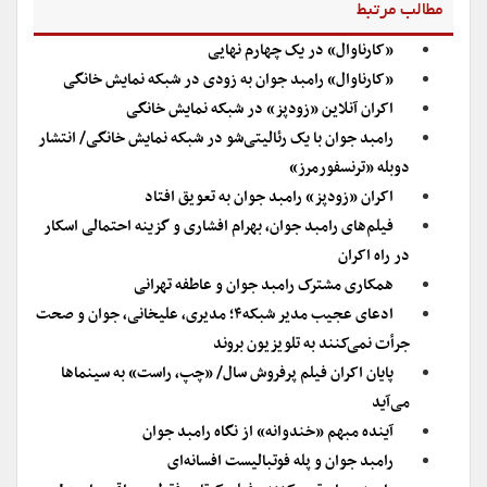
مطالب مرتبط
«کارناوال» در یک چهارم نهایی
«کارناوال» رامبد جوان به زودی در شبکه نمایش خانگی
اکران آنلاین «زودپز» در شبکه نمایش خانگی
رامبد جوان با یک رئالیتی‌شو در شبکه نمایش خانگی/ انتشار
دوبله «ترنسفورمرز»
اکران «زودپز» رامبد جوان به تعویق افتاد
فیلم‌های رامبد جوان، بهرام افشاری و گزینه احتمالی اسکار
در راه اکران
همکاری مشترک رامبد جوان و عاطفه تهرانی
ادعای عجیب مدیر شبکه۴؛ مدیری، علیخانی، جوان و صحت
جرأت نمی‌کنند به تلویزیون بروند
پایان اکران فیلم پرفروش سال/ «چپ، راست» به سینماها
می‌آید
آینده مبهم «خندوانه» از نگاه رامبد جوان
رامبد جوان و پله فوتبالیست افسانه‌ای