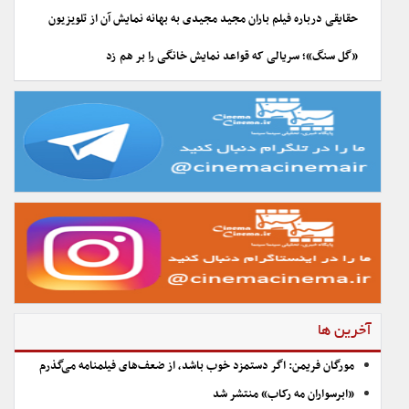
حقایقی درباره فیلم باران مجید مجیدی به بهانه نمایش آن از تلویزیون
«گل سنگ»؛ سریالی که قواعد نمایش خانگی را بر هم زد
آخرین ها
مورگان فریمن: اگر دستمزد خوب باشد، از ضعف‌های فیلمنامه می‌گذرم
«ابرسواران مه رکاب» منتشر شد