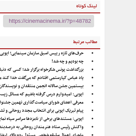
لینک کوتاه
مطالب مرتبط
حرف‌های تازه رییس اسبق سازمان سینمایی؛ ایوبی:
چه بودیم و چه شد!
بزرگداشت یونس شکرخواه برگزار شد؛ کسی که دنبال 
یاد عباس کیارستمی افتادم که می‌گفت خدا کند م
بیستمین جشن سالانه انجمن منتقدان و نویسندگان تئ
ایوبی: امیدوارم درس گرفته باشیم که مسائل زیس
معرفی اعضای شورای سیاست‌گذاری نهمین جشنوار
پیام تبریک ایوبی برای انتخاب مجدد روحانی و تش
ایوبی: مستندهای برخی از نامزدها سراسر سیاه نم
واکنش رئیس ستاد هنرمندان روحانی به درصدبندی
ماجرای اعمال سلیقه شخصی مسئول رده بالای ارشاد 