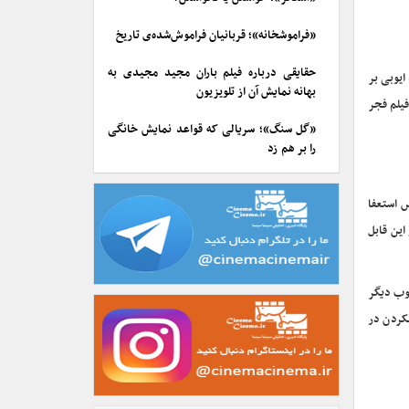
«فراموشخانه»؛ قربانیان فراموش‌شده‌ی تاریخ
حقایقی درباره فیلم باران مجید مجیدی به
ایوبی بر
بهانه نمایش آن از تلویزیون
فیلم فجر
«گل سنگ»؛ سریالی که قواعد نمایش خانگی
را بر هم زد
 استعفا
این قابل
خوب دیگر
کردن در