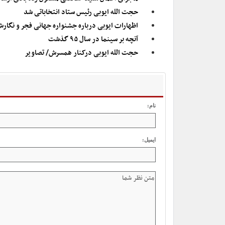
حجت الله ایوبی رئیس ستاد انتخاباتی شد
اظهارات ایوبی درباره جشنواره جهانی فجر و نگار
آنچه بر سینما در سال ۹۵ گذشت
حجت الله ایوبی درکنار همسرش/ تصاویر
نام:
ایمیل: