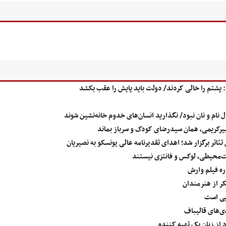
 پشتم را خالی کردند/ دولت باید پایش را عقب بکشد
نام و نان نبود/ نگذارید انسان‌های خدوم خانه‌نشین شوند
یرکریمی، همان سیدرضای کودک و سرباز بماند
اتر برگزار شد؛ اهدای تقدیرنامه عالی یونسکو به نصیریان
ت‌محیطی، لوکس و فانتزی نیستند
ه فیلم وارش
کر از هنرمندان
ایی است
‌های قالیباف
از زبان یک تهیه کننده