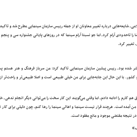
می، شایعه‌هایی درباره تغییر معاونان او از جمله رییس سازمان سینمایی مطرح شد و تاکید 
را تاحدودی آرام کرد، اما جو نسبتا آرام سینما که در روزهای پایانی جشنواره سی و پنجم 
 تغییر کرد.
شر شده بود، رییس پیشین سازمان سینمایی
تاکید کرد: من سرباز فرهنگ و هنر هستم پس
 کشور. با این حال این جابه‌جایی برای من خیلی طبیعی است و اصلا طبیعی‌تر و راحت‌تر از 
هم کارم را ادامه دادم، اما وقتی می‌گویند این کار سخت را می‌توانی دیگر انجام ندهی، 
 آمده است. هرچند قرار نیست سینما و اهالی سینما را رها کنم، چون دلیلی برای کار ن
در نتیجه مقتضی موجود و مانع مفقود است.