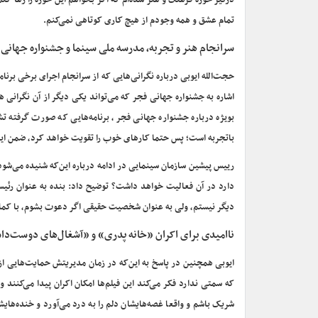
درگیر حوزه فرهنگ و هنر شده‌ام که اگر بخواهم این حوزه را رها کنم
تمام عشق و همه وجودم از هیچ کاری کوتاهی نمی‌کنم.
سرانجام هنر و تجربه، مدرسه ملی سینما و جشنواره جهانی
حجت‌الله ایوبی درباره نگرانی‌هایی که از سرانجام اجرای برخی برنا
اشاره به جشنواره جهانی فجر که می‌تواند یکی دیگر از آن نگرانی 
بویژه درباره جشنواره جهانی فجر، برنامه‌هایی که صورت گرفته تش
باتجربه است؛ پس حتما کارهای خوب را تقویت خواهد کرد، ضمن این‌که
رییس پیشین سازمان سینمایی در ادامه درباره این‌که شنیده می‌شو
دارد در آن فعالیت خواهد داشت؟ توضیح داد: بنده به عنوان رئی
دیگر نیستم، ولی به عنوان شخصیت حقیقی اگر دعوت بشوم، با کمال
ناامیدی برای اکران «خانه پدری» و «آشغال‌های دوست‌د
ایوبی همچنین در پاسخ به این‌که در زمان مدیریتش حمایت‌هایی از 
که سمتی ندارد فکر می‌کند این فیلم‌ها امکان اکران پیدا می‌کنند
شریک باشم و واقعا غصه‌هایشان دلم را به درد می‌آورد و خنده‌های