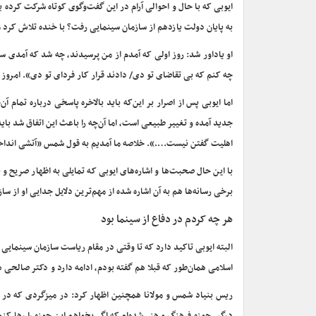
ایوبی که با حال و احوالی آرام در این گفت‌وگوی کوتاه شرکت کرده بو
به پایان دولت یازدهم از سازمان سینمایی رفت؟ با خنده تلاش کرد م
او یاداور شد: روز اولی که آمدم از من پرسیدند، چه شد که آمدی س
چه کنم که بی تقاضای تو دی/ دادند قرار کار فردای تو دی». امروز 
اما ایوبی پس از اصرار بر این‌که باید بالاخره پاسخی درباره تما
اهلیت گفتن نیست….». خلاصه ما آمدیم به قول شمس «آتشی انداختی
با این حال صحبت‌ها و اشاره‌های ایوبی که تمایلی به اظهار صریح و 
برخی رسانه‌ها هم به آن اشاره شده از مهم‌ترین دلایل جدایی او از س
هر چه کردم در دفاع از سینما بود
البته ایوبی تاکید دارد که تا وقتی در مقام ریاست سازمان سینمایی
اسلامی همان‌طور که قبلا هم گفته بودم، ادامه دارد و دکتر صالحی ه