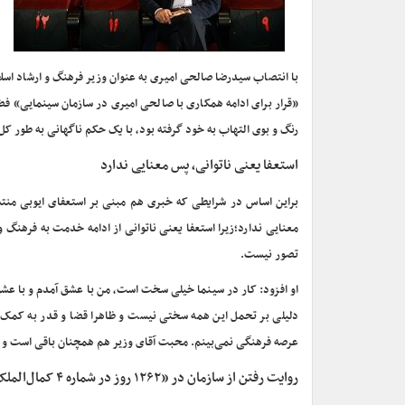
با انتصاب سیدرضا صالحی امیری به عنوان وزیر فرهنگ و ارشاد اسلا
«قرار برای ادامه همکاری با صالحی امیری در سازمان سینمایی» فضا 
رنگ و بوی التهاب به خود گرفته بود، با یک حکم ناگهانی به طور کل،
استعفا یعنی ناتوانی، پس معنایی ندارد
براین اساس در شرایطی که خبری هم مبنی بر استعفای ایوبی منت
معنایی ندارد؛زیرا استعفا یعنی ناتوانی از ادامه خدمت به فرهنگ و
تصور نیست.
او افزود: کار در سینما خیلی سخت است، من با عشق آمدم و با عشق 
دلیلی بر تحمل این همه سختی نیست و ظاهرا قضا و قدر به کمک من
عرصه فرهنگی نمی‌بینم. محبت آقای وزیر هم همچنان باقی است و 
روایت رفتن از سازمان در «۱۲۶۲ روز در شماره ۴ کمال‌الملک»