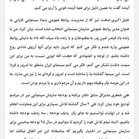
آینده گفت به همین دلیل برای همه آینده خوبی را آرزو می کنم.
جلیل اکبری صحت نیز که از مدیریت روابط عمومی بنیاد سینمایی فارابی به
عنوان مدیر روابط عمومی سازمان سینمایی انتخاب شده است، بیان کرد: من با
زنده یاد قیصر امین پور به مطبوعات و با زنده یاد سیف الله داد به دنیای روابط
عمومی وارد شدم و فکر می کنم که امروز باید برای آنها آرزوی شادی روح
داشته باشم. از توجه و اعتمادی که حجت الله ایوبی نسبت به من برای این
سمت داشت تشکر می کنم. فکر می کنم سینمای ایران متعلق به امروز و فردا
است. این سینما گذشته ما را ساخته است و امروز و فردای ما را نیز می سازد. ما
در این عرصه یک وظیفه مهم داریم و آن مردم‌داری و با مردم بودن است.
علی جعفری مدیرکل سابق دفتر برنامه و بودجه سازمان سینمایی نیز در مراسم
تودیع خود بیان کرد: طی ۲ سال گذشته تلاش بسیاری برای این معاونت انجام
شد و در نهایت توانستیم به جای یک ردیف بودجه ، سه ردیف بودجه داشته
باشیم. البته تمام تلاش خود را کردیم تا بتوانیم در سال ۹۵ بودجه مناسبی برای
سازمان سینمایی در اختیار بگیریم که متاسفانه این امر اتفاق نیافتد اما