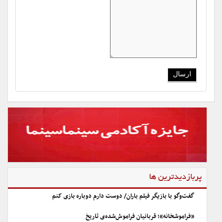
پربازدیدترین ها
گفت‌وگو با بازیگر فیلم باران/ دوست دارم دوباره بازی کنم
«فراموشخانه»؛ قربانیان فراموش‌شده‌ی تاریخ