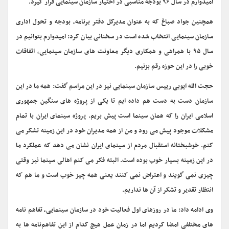
امیدوارم در سال ۹۶ بودجه مناسبی در اختیار سازمان سینمایی قرار گیرد.
همچنین جواد صباغ که به عنوان مدیرکل دفتر برنامه، بودجه و تحول اداری
سازمان سینمایی انتخاب شده است در سخنانی بیان کرد: امیدوارم بتوانیم در
سال ۹۵ با همراهی و همکاری دیگر معاونت های سازمان سینمایی، اتفاقات
خوبی را در این حوزه رقم بزنیم.
حجت الله ایوبی رییس سازمان سینمایی نیز در این مراسم گفت: همه ما در این
سازمان دست به دست هم داده ایم تا یکی از پروژه های سنگین جمهوری
اسلامی ایران را که همان سینما است پیش بریم. پروژه سینمای ایران با تمام
مشکلات موجود پیش می رود و من از همه مدیران خود در این زمینه تشکر می
کنم. خوشبختانه استقبال مردم از سینمای ایران نشان می دهد که عملکرد ما
در این زمینه بسیار خوب بوده است. البته فکر می کنم اهالی سینما نیز وقتی
چیزی نمی گویند و اعتراض نمی کنند یعنی همه چیز خوب است و ما هم که
انتظار تقدیر و تشکر از آن ها نداریم.
وی ادامه داد: ما در روزهای اول فعالیت خود در سازمان سینمایی، تفاهم نامه
های مختلفی امضا کردیم اما در زمان عمل هیچ کدام از این تفاهم‌نامه ها به