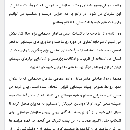
مناسب میان مجموعه های مختلف سازمان سینمایی باعث موفقیت بیشتر در
این سازمان می شود. در واقع با هم افزایی درست و مناسب می توانیم
ماموریت های خود را به درستی به انجام رسانیم.
وی ادامه داد: با توجه به تاکیدات رییس سازمان سینمایی برای سال ۹۵، تلاش
می کنیم تا سرمایه گذاری در حوزه زیرساخت و فناوری های سینمایی به نحو
احسن انجام شود. استفاده از ظرفیت های استانی برای پیگیری از ماموریت در
استان ها، استفاده از ظرفیت و امکانات پژوهشی و شناسایی نیازهای سینمای
ایران در این زمینه از دیگر برنامه های ما در این حوزه خواهد بود.
محمد رسول صادقی مدیر سابق روابط عمومی سازمان سینمایی که به عنوان
مدیر روابط عمومی بنیاد سینمایی فارابی انتخاب شده است، بیان کرد: من
خیلی اهل سخنرانی نیستم و همه دوستان می دانند که در طول فعالیت خود
همیشه سعی کرده ام تا دوستان خبرنگار را مستقیم به مدیران متصل کرده تا
سوال های خود را از آنها بپرسند. به آقای ایوبی رییس سازمان سینمایی برای
انتخاب جلیل اکبری صحت در این پست تبریک می گویم. در تمام مراسم ها
می توان ساعت ها از گذشته ها صحبت کرد اما بیشتر از ۲ دقیقه نمی توان از