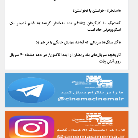
«استخر»؛ خواستن یا نخواستن؟
گفت‌وگو با کارگردان «طلاقم بده به خاطر گربه ها»/ فیلم تصویر یک
اسکیزوفرنی حاد است
«گل سنگ»؛ سریالی که قواعد نمایش خانگی را بر هم زد
تاریخچه سریال‌های ماه رمضان از ابتدا تاکنون/ در دهه هشتاد ۴۰ سریال
روی آنتن رفت