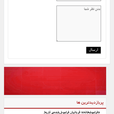
پربازدیدترین ها
«فراموشخانه»؛ قربانیان فراموش‌شده‌ی تاریخ