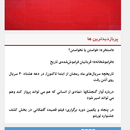
پربازدیدترین ها
«استخر»؛ خواستن یا نخواستن؟
«فراموشخانه»؛ قربانیان فراموش‌شده‌ی تاریخ
تاریخچه سریال‌های ماه رمضان از ابتدا تاکنون/ در دهه هشتاد ۴۰ سریال
روی آنتن رفت
درباره آواز گنجشکها :نمادی از انسانی که هم می تواند پرواز کند وهم
می تواند اسیر شود
در پنجاه و یکمین دوره برگزاری؛ فیلم قصیده گلمکانی در بخش کشف
جشنواره تورنتو