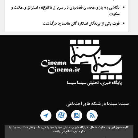
نگاهی به بازی محسن قصابیان در سریال «کلاغ»/ استراتژی مکث و
سکوت
فوت یکی از برندگان اسکار؛ گلن هانسارد درگذشت
سینما سینما در شبکه های اجتماعی
کلیه حقوق این وب سایت متعلق به پایگاه خبری تحلیلی سینما سینما می باشد و نقل مطالب سایت با
ذکر منبع بلامانع می باشد.