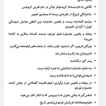
نگاهی به «اودیسه»/ کریستوفر نولان در دام نفرین کرونوس
شاعرانگیِ فروغ؛ از تجربه‌ی زیسته تا معماری تصویر
مراسم افتتاحیه بیست و یکمین جشنواره بین المللی نمایش عروسکی
تهران / گزارش تصویری
پنجاه و یکمین جشنواره فیلم تورنتو؛ مستند افسانه سالاری به کانادا
می‌رود
مورگان فریمن: اگر دستمزد خوب باشد، از ضعف‌های فیلمنامه می‌گذرم
«ابرسواران مه رکاب» منتشر شد
پیتر گیل درگذشت
سه جایزه جشنواره ایتالیایی به «مرد آرام» رسید
«بیضایی‌خوانی» به «اژدهاک» رسید
در پنجاه و یکمین دوره برگزاری؛ فیلم قصیده گلمکانی در بخش کشف
جشنواره تورنتو
«نفس‌گیر»؛ وقتی بحران نه با ویروس که با انکار آغاز می‌شود
«فراموشخانه»؛ قربانیان فراموش‌شده‌ی تاریخ