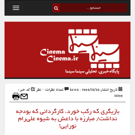
Toggle
avigation
تاریخ انتشار:1394/11/14 - 12:04
تعداد نظرات: ۰ نظر
کد خبر :
11159
بازیگری که رکب خورد، کارگردانی که بودجه
نداشت/ مبارزه با داعش به شیوه علی‌رام
نورایی!