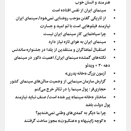
هنرمند و انسان خوب
سینمای ایران از نفس افتاده است
از تاریکی گفتن موجب روشنایی نمی‌شود/ سینمای ایران
نیازمند فیلم‌هایی است با تم امید و جسارت
چرا سیاه‌نمایی کارِ سینمای ایران نیست
سینمای ایران به هوای تازه نیاز دارد
استقبال تماشاگران و منتقدین از یلدا در جشنواره ساندنس‌
نکته‌های گمشده سینمای ایران/ اهمیت دکور در سینمای
دهه ۳۰ + ویدئو
آزمون بزرگ «خانه پدری»
گزارش سازمان سینمایی از وضعیت سالن‌های سینمای کشور
حجازی‌فر: پول سینما را در تئاتر خرج می‌کنم
ساختار «خانه سینما» پیر شده است/ صنف نباید نیازمند
پول دولت باشد
چرا ما دیگر به کمدی‌‌های وطنی نمی‌خندیم؟
«کوچه ژاپنی‎ها» و «عنکبوت» مجوز ساخت گرفتند