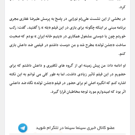
کرد.
در بخشی از این نشست علی‌رام نورایی در پاسخ به پرسش علیرضا غفاری مجری
برنامه مبنی بر اینکه چگونه برای بازی در این فیلم «بله » را گفتید، گفت: رکب
خوردم چون با دوستی مشغول همکاری در «یتیم خانه ایران » بودم که صحبت
ساخت «جشن تولد» مطرح شد و من دوست داشتم در فیلمی ضد داعش بازی
کنم.
او ادامه داد: من پیش زمینه ای از گروه های تکفیری و داعش داشتم که برای
حضورم در این فیلم تاثیر زیادی داشت، اما به طور کلی می توانم به این نکته
اشاره کنم که انگیزه اصلی ام برای حضور در فیلم «جشن تولد» نگاه ضد داعشی
اثر بود که امیدوارم مورد توجه مخاطبان قرارا گیرد.