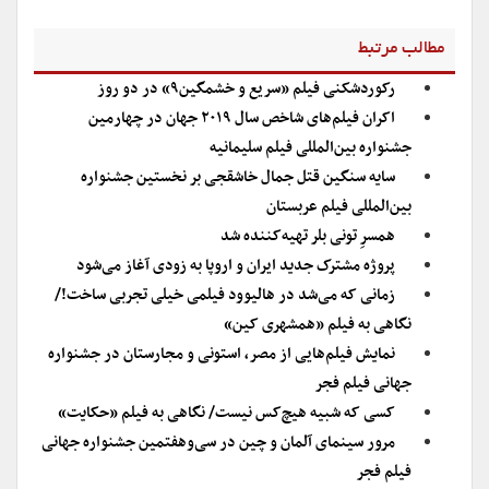
مطالب مرتبط
رکوردشکنی فیلم «سریع و خشمگین۹» در دو روز
اکران فیلم‌های شاخص سال ۲۰۱۹ جهان در چهارمین
جشنواره بین‌المللی فیلم سلیمانیه
سایه سنگین قتل جمال خاشقجی بر نخستین جشنواره
بین‌المللی فیلم عربستان
همسرِ تونی بلر تهیه‌کننده شد
پروژه مشترک جدید ایران و اروپا به زودی آغاز می‌شود
زمانی که می‌شد در هالیوود فیلمی خیلی تجربی ساخت!/
نگاهی به فیلم «همشهری کین»
نمایش فیلم‌هایی از مصر، استونی و مجارستان در جشنواره
جهانی فیلم فجر
کسی که شبیه هیچ‌کس نیست/ نگاهی به فیلم «حکایت»
مرور سینمای آلمان و چین در سی‌و‌هفتمین جشنواره جهانی
فیلم فجر