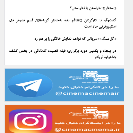
«استخر»؛ خواستن یا نخواستن؟
گفت‌وگو با کارگردان «طلاقم بده به خاطر گربه ها»/ فیلم تصویر یک
اسکیزوفرنی حاد است
«گل سنگ»؛ سریالی که قواعد نمایش خانگی را بر هم زد
در پنجاه و یکمین دوره برگزاری؛ فیلم قصیده گلمکانی در بخش کشف
جشنواره تورنتو