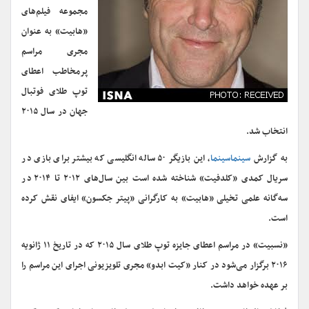
مجموعه فیلم‌های
«هابیت» به عنوان
مجری مراسم
پرمخاطب اعطای
توپ طلای فوتبال
جهان در سال ۲۰۱۵
انتخاب شد.
به گزارش
سینماسینما
، این بازیگر ۵۰ ساله انگلیسی که بیشتر برای بازی در
سریال کمدی «کلدفیت» شناخته شده است بین سال‌های ۲۰۱۲ تا ۲۰۱۴ در
سه‌گانه علمی تخیلی «هابیت» به کارگرانی «پیتر جکسون» ایفای نقش کرده
است.
«نسبیت» در مراسم اعطای جایزه توپ طلای سال ۲۰۱۵ که در تاریخ ۱۱ ژانویه
۲۰۱۶ برگزار می‌شود در کنار «کیت ابدو» مجری تلویزیونی اجرای این مراسم را
بر عهده خواهد داشت.