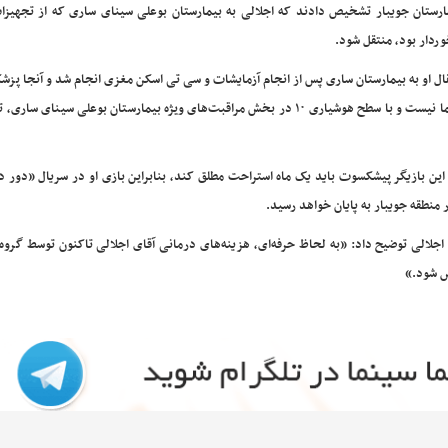
ارستان جویبار تشخیص دادند که اجلالی به بیمارستان بوعلی سینای ساری که از تجهیزا
وردار بود، منتقل شود.
قال او به بیمارستان ساری پس از انجام آزمایشات و سی تی اسکن مغزی انجام شد و آنجا پزشک
کردند که او دچار خونریزی و سکته مغزی شده است. اجلالی در کما نیست و با سطح هوشیاری ۱۰ در بخش مراقبت‌های ویژه بیمارستان بوعلی س
، این بازیگر پیشکسوت باید یک ماه استراحت مطلق کند، بنابراین بازی او در سریال «دور
اجلالی توضیح داد: «به لحاظ حرفه‌ای، هزینه‌های درمانی آقای اجلالی تاکنون توسط گرو
ص شود.»