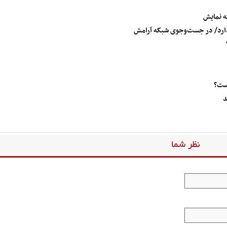
ه نمایش
ارد/ در جست‌و‌جوی شبکه آرامش
است؟
د
نظر شما