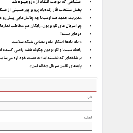
اشتباهی که موجب انتقاد از «زوجینو» شد
پخش منتخب آثار زنده‌یاد پرویز پورحسینی از شبک
مدیریت جدید صداوسیما چه چالش‌هایی پیش‌رو د
چرا سریال های تلویزیون، رایگان هم مخاطب ندارد؟
درهای بسته!
«ماه ماه»؛ ابتکار ماه رمضانی شبکه سلامت
رابطه سینما و تلویزیون چگونه باشد راضی کننده 
بر شاخه‌ای که نشسته‌اید؛ به دست خود اره می‌سایی
پایه‌های ناامن سریال «خانه امن»
نام:
ایمیل: