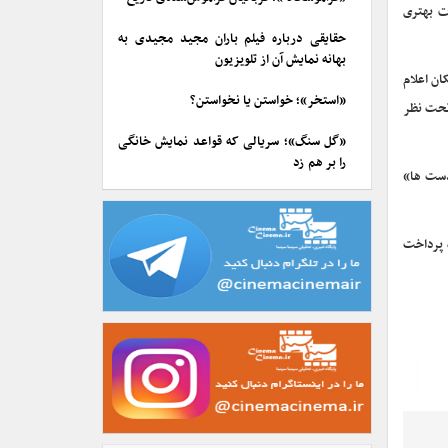
ت بهتری
حقایقی درباره فیلم باران مجید مجیدی به
بهانه نمایش آن از تلویزیون
ان اعلام
«استخر»؛ خواستن یا نخواستن؟
ینای ساری، تحت نظر
«گل سنگ»؛ سریالی که قواعد نمایش خانگی
را بر هم زد
 دست ها»
ه پرداخت