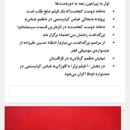
اول به پیرامون، بعد به دوردست‌ها
«خانه دوست کجاست؟» یک فیلم صلح طلب است
پرونده جنجالی عباس کیارستمی در «طعم عباس»
«خانه دوست کجاست» در تازه‌ترین قسمت سینماماجرا
بزرگداشت رخشان بنی‌اعتماد برگزار شد
از مراسم بزرگداشت، بی‌نیازم/ انتقاد حسین علیزاده از
جشنواره‌ی موسیقی فجر
نمایش «طعم گیلاس» در قزاقستان
در بخش ۱۰ فیلم برتر؛ «کلوزآپ» عباس کیارستمی در
جشنواره ایدفا اکران می‌شود