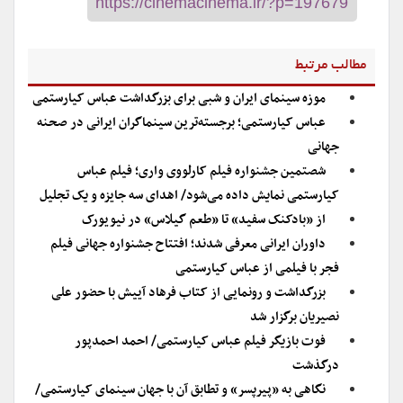
مطالب مرتبط
موزه سینمای ایران و شبی برای بزرگداشت عباس کیارستمی
عباس کیارستمی؛ برجسته‌ترین سینماگران ایرانی در صحنه
جهانی
شصتمین جشنواره فیلم کارلووی واری؛ فیلم عباس
کیارستمی نمایش داده می‌شود/ اهدای سه جایزه و یک تجلیل
از «بادکنک سفید» تا «طعم گیلاس» در نیویورک
داوران ایرانی معرفی شدند؛ افتتاح جشنواره جهانی فیلم
فجر با فیلمی از عباس کیارستمی
بزرگداشت و رونمایی از کتاب فرهاد آییش با حضور علی
نصیریان برگزار شد
فوت بازیگر فیلم عباس کیارستمی/ احمد احمدپور
درگذشت
نگاهی به «پیرپسر» و تطابق آن با جهان سینمای کیارستمی/