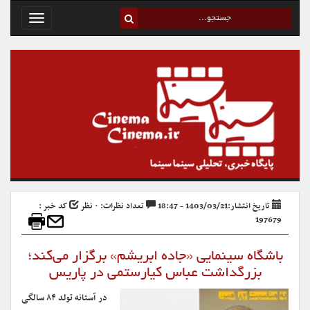
Toggle
avigation
تاریخ انتشار:1403/03/21 - 18:47
تعداد نظرات: ۰ نظر
کد خبر :
197679
باشگاه سینمایی «جاده ابریشم» برگزار می‌کند؛
بزرگداشت عباس کیارستمی در پاریس
در آستانه تولد ۸۴ سالگی