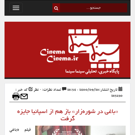
Toggle
avigation
تاریخ انتشار:1400/09/10 - 16:54
تعداد نظرات: ۰ نظر
کد خبر :
165230
«باغی در شوره‌زار» باز هم از اسپانیا جایزه
گرفت
فیلم «باغی