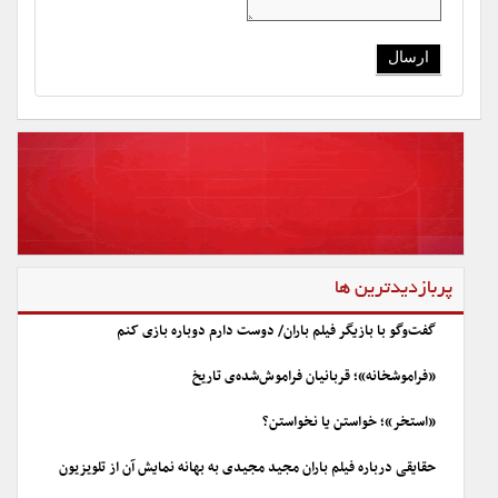
پربازدیدترین ها
گفت‌وگو با بازیگر فیلم باران/ دوست دارم دوباره بازی کنم
«فراموشخانه»؛ قربانیان فراموش‌شده‌ی تاریخ
«استخر»؛ خواستن یا نخواستن؟
حقایقی درباره فیلم باران مجید مجیدی به بهانه نمایش آن از تلویزیون