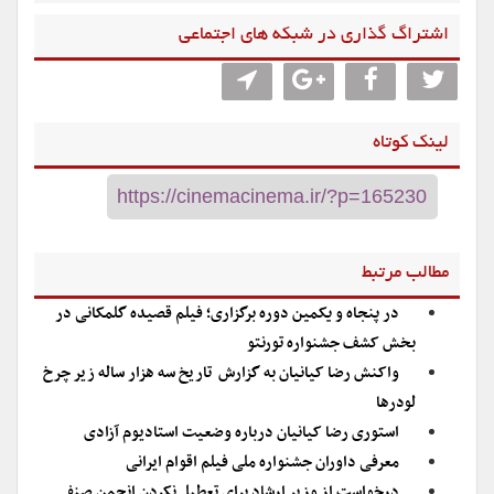
اشتراگ گذاری در شبکه های اجتماعی
لینک کوتاه
مطالب مرتبط
در پنجاه و یکمین دوره برگزاری؛ فیلم قصیده گلمکانی در
بخش کشف جشنواره تورنتو
واکنش رضا کیانیان به گزارش تاریخ سه هزار ساله زیر چرخ
لودرها
استوری رضا کیانیان درباره وضعیت استادیوم آزادی
معرفی داوران جشنواره ملی فیلم اقوام ایرانی
درخواست از وزیر ارشاد برای تعطیل نکردن انجمن صنفی