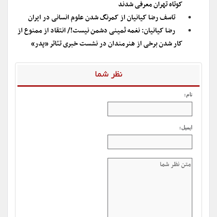
کوتاه تهران معرفی شدند
تاسف رضا کیانیان از کمرنگ شدن علوم انسانی در ایران
رضا کیانیان: نغمه ثمینی دشمن نیست!/ انتقاد از ممنوع از
کار شدن برخی از هنرمندان در نشست خبری تئاتر «پدر»
نظر شما
نام:
ایمیل: