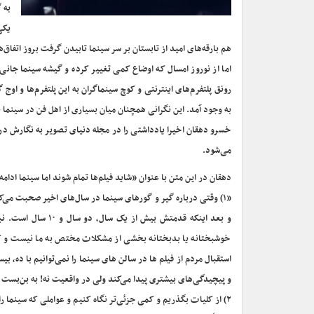
به 
یکی
هم بارقه‌های امید از تابستان بر سر سینما تابیدن گرفت بروز اتفاق
اما از نوروز امسال که اوضاع کمی تغییر کرده و گیشه سینما جانی
رونق پلتفرم‌های اینترنتی و کوچ سینماگران به این پلتفرم‌ها و او
به وجود آمد. این نگرانی همچنان میان بسیاری از اهل فن در سینما ب
خسرو دهقان اخیرا یادداشتی را در مجله دنیای تصویر به نگارش درآ
می‌شود.
دهقان در این متن با عنوان «شاید فیلم‌ها تمام شوند اما سینما ادا
«۱) وقتی درباره گیر و گورهای سینما در سال‌های اخیر صحبت می‌کن
خوشبختانه یا بدبختانه بخشی از مشکلات مختص به ما نیست و کلاً
استقبال مردم از فیلم ها در سالن های سینما را نمی‌توانیم با ده
و پیچیدگی‌های بیشتری پیدا می‌کند ولی در واقعیت نه! به بن‌بست 
۲) از کلیات بگذریم و کمی جزئی‌تر نگاه کنیم و عواملی که سینما 